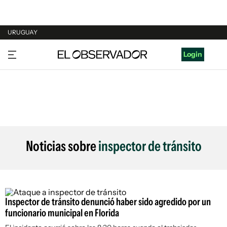
URUGUAY
URUGUAY
Login
ARGENTINA
ESPAÑA
ESTADOS UNIDOS
Noticias sobre
inspector de tránsito
Inspector de tránsito denunció haber sido agredido por un
funcionario municipal en Florida