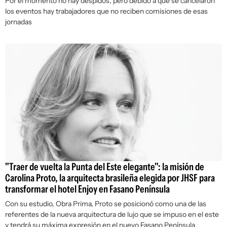
Por el momento no hay despidos, pero debido a que se cancelaron
los eventos hay trabajadores que no reciben comisiones de esas
jornadas
"Traer de vuelta la Punta del Este elegante": la misión de
Carolina Proto, la arquitecta brasileña elegida por JHSF para
transformar el hotel Enjoy en Fasano Península
Con su estudio, Obra Prima, Proto se posicionó como una de las
referentes de la nueva arquitectura de lujo que se impuso en el este
y tendrá su máxima expresión en el nuevo Fasano Península