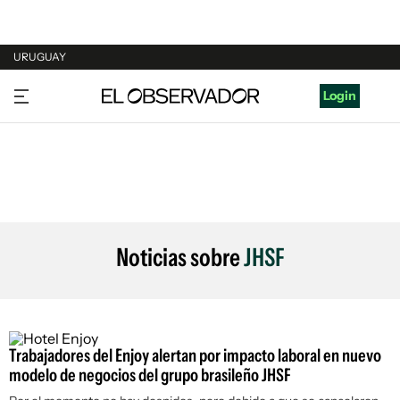
URUGUAY
URUGUAY
Login
ARGENTINA
ESPAÑA
ESTADOS UNIDOS
Noticias sobre
JHSF
Trabajadores del Enjoy alertan por impacto laboral en nuevo
modelo de negocios del grupo brasileño JHSF