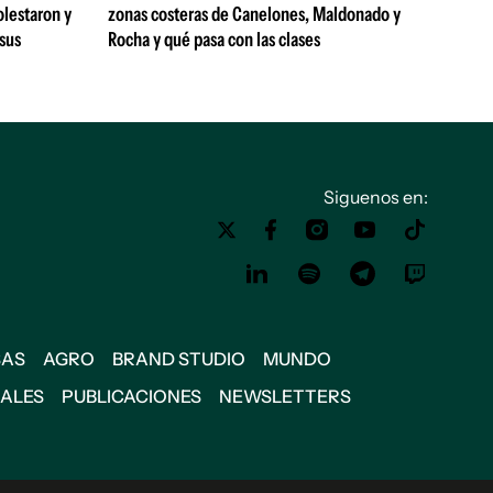
olestaron y
zonas costeras de Canelones, Maldonado y
 sus
Rocha y qué pasa con las clases
Siguenos en:
SAS
AGRO
BRAND STUDIO
MUNDO
IALES
PUBLICACIONES
NEWSLETTERS