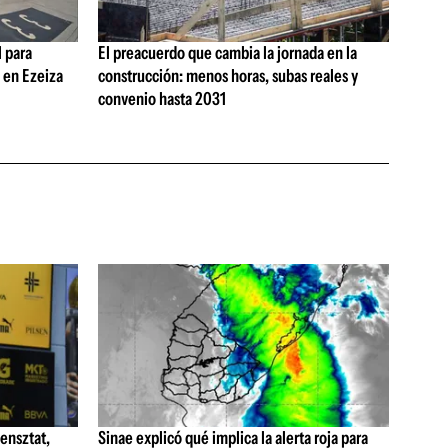
 para
El preacuerdo que cambia la jornada en la
s en Ezeiza
construcción: menos horas, subas reales y
convenio hasta 2031
ensztat,
Sinae explicó qué implica la alerta roja para