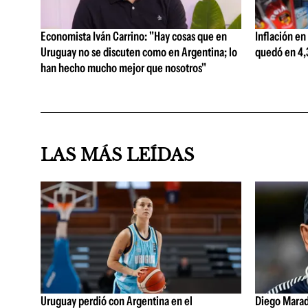
Economista Iván Carrino: "Hay cosas que en
Inflación en
Uruguay no se discuten como en Argentina; lo
quedó en 4,3
han hecho mucho mejor que nosotros"
LAS MÁS LEÍDAS
Uruguay perdió con Argentina en el
Diego Marad