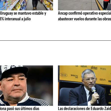
 Uruguay se mantuvo estable y
Ancap confirmó operativo especial
% interanual a julio
abastecer vuelos durante las obra
ona pasó sus últimos días
Las declaraciones de Eduardo Zaid