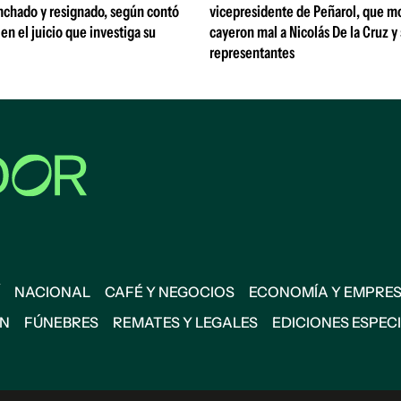
nchado y resignado, según contó
vicepresidente de Peñarol, que m
 en el juicio que investiga su
cayeron mal a Nicolás De la Cruz y
representantes
NACIONAL
CAFÉ Y NEGOCIOS
ECONOMÍA Y EMPRE
ÓN
FÚNEBRES
REMATES Y LEGALES
EDICIONES ESPEC