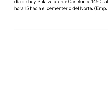
día de hoy. Sala velatoria: Canelones 1450 sal
hora 15 hacia el cementerio del Norte. (Emp. 