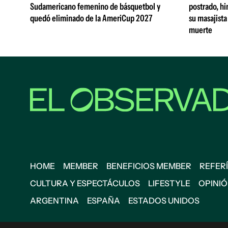
Sudamericano femenino de básquetbol y
postrado, hi
quedó eliminado de la AmeriCup 2027
su masajista
muerte
HOME
MEMBER
BENEFICIOS MEMBER
REFERÍ
CULTURA Y ESPECTÁCULOS
LIFESTYLE
OPINI
ARGENTINA
ESPAÑA
ESTADOS UNIDOS