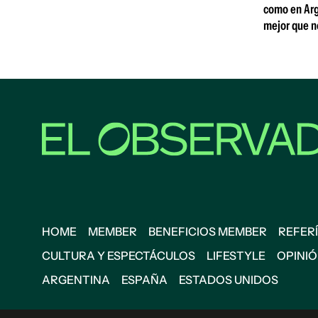
como en Arg
mejor que n
HOME
MEMBER
BENEFICIOS MEMBER
REFERÍ
CULTURA Y ESPECTÁCULOS
LIFESTYLE
OPINI
ARGENTINA
ESPAÑA
ESTADOS UNIDOS