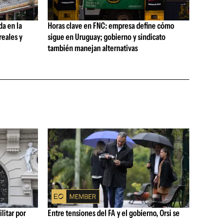
da en la
Horas clave en FNC: empresa define cómo
reales y
sigue en Uruguay; gobierno y sindicato
también manejan alternativas
litar por
Entre tensiones del FA y el gobierno, Orsi se