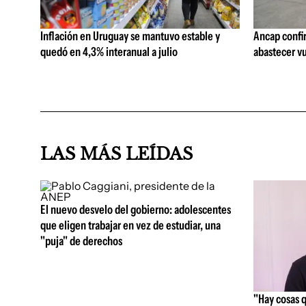
Inflación en Uruguay se mantuvo estable y
Ancap confi
quedó en 4,3% interanual a julio
abastecer vu
LAS MÁS LEÍDAS
El nuevo desvelo del gobierno: adolescentes
que eligen trabajar en vez de estudiar, una
"puja" de derechos
"Hay cosas 