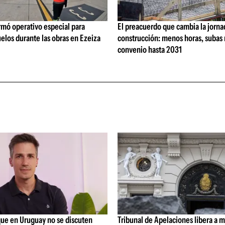
rmó operativo especial para
El preacuerdo que cambia la jorna
elos durante las obras en Ezeiza
construcción: menos horas, subas 
convenio hasta 2031
que en Uruguay no se discuten
Tribunal de Apelaciones libera a mi