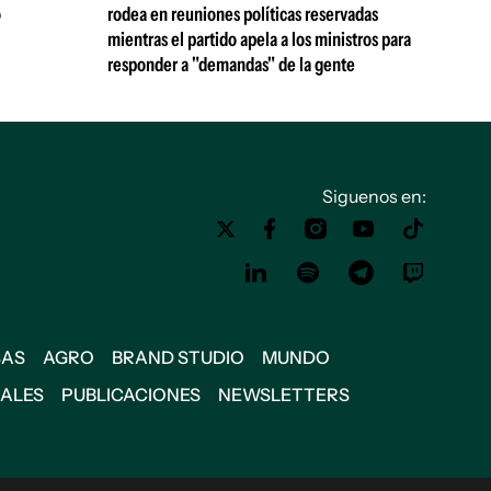
ó
rodea en reuniones políticas reservadas
mientras el partido apela a los ministros para
responder a "demandas" de la gente
Siguenos en:
SAS
AGRO
BRAND STUDIO
MUNDO
IALES
PUBLICACIONES
NEWSLETTERS