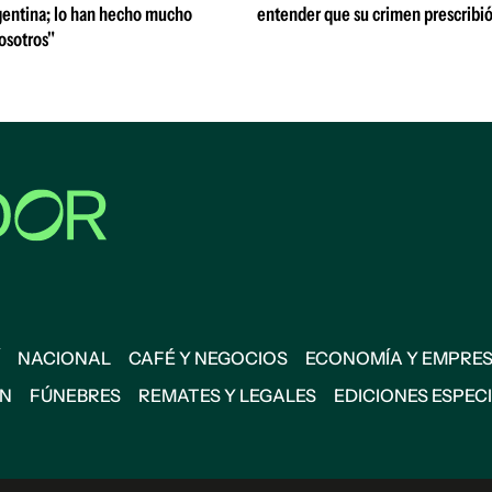
entina; lo han hecho mucho
entender que su crimen prescribi
osotros"
NACIONAL
CAFÉ Y NEGOCIOS
ECONOMÍA Y EMPRE
ÓN
FÚNEBRES
REMATES Y LEGALES
EDICIONES ESPEC