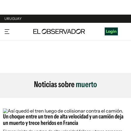
URUGUAY
URUGUAY
Login
ARGENTINA
ESPAÑA
ESTADOS UNIDOS
Noticias sobre
muerto
Un choque entre un tren de alta velocidad y un camión deja
un muerto y trece heridos en Francia