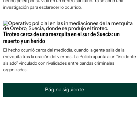
herido pelea por su vida en un centro sanitario. Ya se abrió una
investigación para esclarecer lo ocurrido.
Tiroteo cerca de una mezquita en el sur de Suecia: un
muerto y un herido
El hecho ocurrió cerca del mediodía, cuando la gente salía de la
mezquita tras la oración del viernes. La Policía apunta a un "incidente
aislado" vinculado con rivalidades entre bandas criminales
organizadas.
Página siguiente