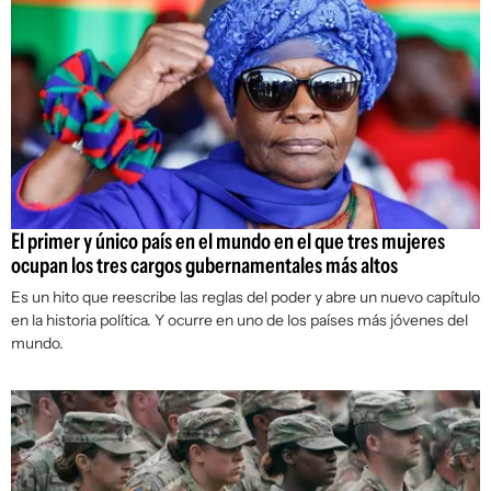
El primer y único país en el mundo en el que tres mujeres
ocupan los tres cargos gubernamentales más altos
Es un hito que reescribe las reglas del poder y abre un nuevo capítulo
en la historia política. Y ocurre en uno de los países más jóvenes del
mundo.