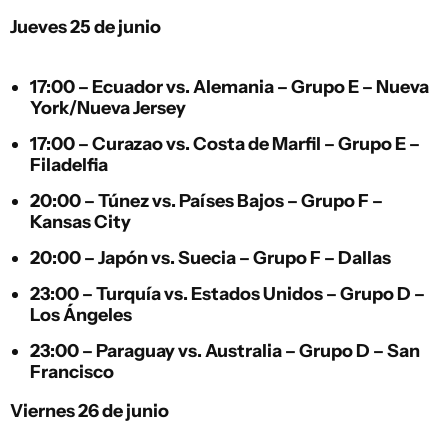
Jueves 25 de junio
17:00 –
Ecuador
vs.
Alemania
– Grupo E – Nueva
York/Nueva Jersey
17:00 –
Curazao
vs.
Costa de Marfil
– Grupo E –
Filadelfia
20:00 –
Túnez
vs.
Países Bajos
– Grupo F –
Kansas City
20:00 –
Japón
vs.
Suecia
– Grupo F – Dallas
23:00 –
Turquía
vs.
Estados Unidos
– Grupo D –
Los Ángeles
23:00 –
Paraguay
vs.
Australia
– Grupo D – San
Francisco
Viernes 26 de junio