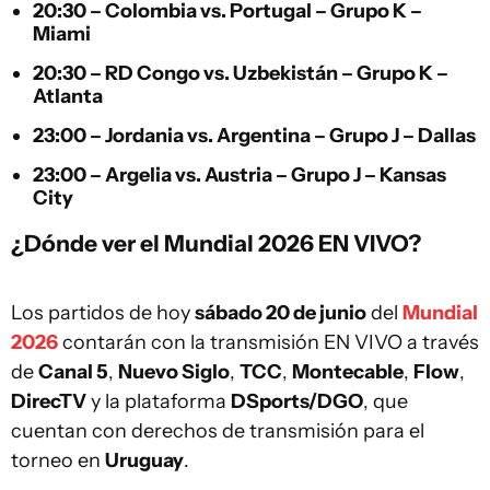
20:30 –
Colombia
vs.
Portugal
– Grupo K –
Miami
20:30 –
RD Congo
vs.
Uzbekistán
– Grupo K –
Atlanta
23:00 –
Jordania
vs.
Argentina
– Grupo J – Dallas
23:00 –
Argelia
vs.
Austria
– Grupo J – Kansas
City
¿Dónde ver el Mundial 2026 EN VIVO?
Los partidos de hoy
sábado 20 de junio
del
Mundial
2026
contarán con la transmisión EN VIVO a través
de
Canal 5
,
Nuevo Siglo
,
TCC
,
Montecable
,
Flow
,
DirecTV
y la plataforma
DSports/DGO
, que
cuentan con derechos de transmisión para el
torneo en
Uruguay
.