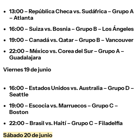
13:00 –
República Checa
vs.
Sudáfrica
– Grupo A
– Atlanta
16:00 –
Suiza
vs.
Bosnia
– Grupo B – Los Ángeles
19:00 –
Canadá
vs.
Qatar
– Grupo B – Vancouver
22:00 –
México
vs.
Corea del Sur
– Grupo A –
Guadalajara
Viernes 19 de junio
16:00 –
Estados Unidos
vs.
Australia
– Grupo D –
Seattle
19:00 –
Escocia
vs.
Marruecos
– Grupo C –
Boston
22:00 –
Brasil
vs.
Haití
– Grupo C – Filadelfia
Sábado 20 de junio