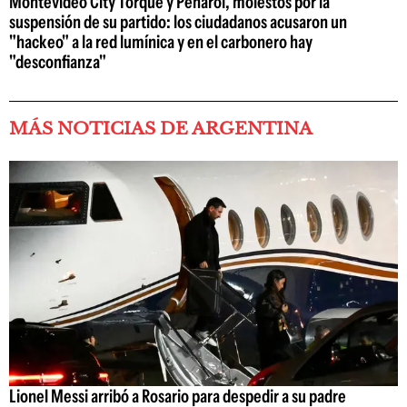
Montevideo City Torque y Peñarol, molestos por la
suspensión de su partido: los ciudadanos acusaron un
"hackeo" a la red lumínica y en el carbonero hay
"desconfianza"
MÁS NOTICIAS DE ARGENTINA
Lionel Messi arribó a Rosario para despedir a su padre