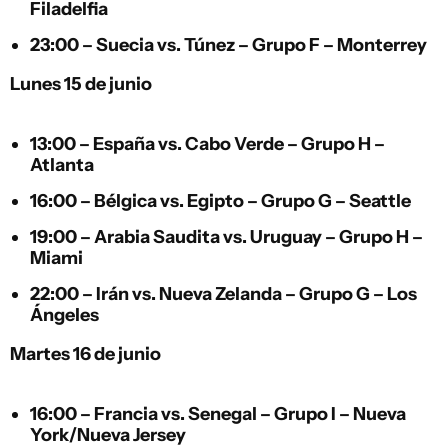
Filadelfia
23:00 –
Suecia
vs.
Túnez
– Grupo F – Monterrey
Lunes 15 de junio
13:00 –
España
vs.
Cabo Verde
– Grupo H –
Atlanta
16:00 –
Bélgica
vs.
Egipto
– Grupo G – Seattle
19:00 –
Arabia Saudita
vs.
Uruguay
– Grupo H –
Miami
22:00 –
Irán
vs.
Nueva Zelanda
– Grupo G – Los
Ángeles
Martes 16 de junio
16:00 –
Francia
vs.
Senegal
– Grupo I – Nueva
York/Nueva Jersey