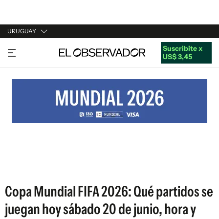
URUGUAY
Suscribite x
URUGUAY
US$ 3,45
ARGENTINA
ESPAÑA
ESTADOS UNIDOS
Copa Mundial FIFA 2026: Qué partidos se
juegan hoy sábado 20 de junio, hora y