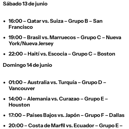
Sábado 13 de junio
16:00 –
Qatar
vs.
Suiza
– Grupo B – San
Francisco
19:00 –
Brasil
vs.
Marruecos
– Grupo C – Nueva
York/Nueva Jersey
22:00 –
Haití
vs.
Escocia
– Grupo C – Boston
Domingo 14 de junio
01:00 –
Australia
vs.
Turquía
– Grupo D –
Vancouver
14:00 –
Alemania
vs.
Curazao
– Grupo E –
Houston
17:00 –
Países Bajos
vs.
Japón
– Grupo F – Dallas
20:00 –
Costa de Marfil
vs.
Ecuador
– Grupo E –