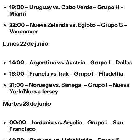
19:00 –
Uruguay
vs.
Cabo Verde
– Grupo H –
Miami
22:00 –
Nueva Zelanda
vs.
Egipto
– Grupo G –
Vancouver
Lunes 22 de junio
14:00 –
Argentina
vs.
Austria
– Grupo J – Dallas
18:00 –
Francia
vs.
Irak
– Grupo I – Filadelfia
21:00 –
Noruega
vs.
Senegal
– Grupo I – Nueva
York/Nueva Jersey
Martes 23 de junio
00:00 –
Jordania
vs.
Argelia
– Grupo J – San
Francisco