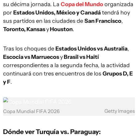
su décima jornada. La
Copa del Mundo
organizada
por
Estados Unidos, México y Canadá
tendrá hoy
sus partidos en las ciudades de
San Francisco
,
Toronto, Kansas
y
Houston
.
Tras los choques de
Estados Unidos vs Australia
,
Escocia vs Marruecos
y
Brasil vs Haití
correspondientes a la segunda fecha, la actividad
continuará con tres encuentros de los
Grupos D, E
y F
.
Getty Images
Copa Mundial FIFA 2026
Dónde ver Turquía vs. Paraguay: