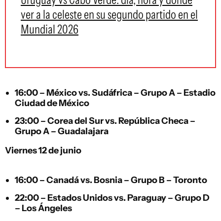
ver a la celeste en su segundo partido en el
Mundial 2026
16:00 –
México
vs.
Sudáfrica
– Grupo A – Estadio
Ciudad de México
23:00 –
Corea del Sur
vs.
República Checa
–
Grupo A – Guadalajara
Viernes 12 de junio
16:00 –
Canadá
vs.
Bosnia
– Grupo B – Toronto
22:00 –
Estados Unidos
vs.
Paraguay
– Grupo D
– Los Ángeles