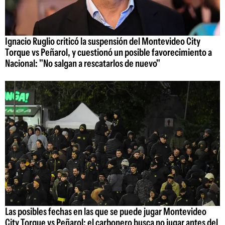
Ignacio Ruglio criticó la suspensión del Montevideo City
Torque vs Peñarol, y cuestionó un posible favorecimiento a
Nacional: "No salgan a rescatarlos de nuevo"
Las posibles fechas en las que se puede jugar Montevideo
City Torque vs Peñarol: el carbonero busca no jugar antes del