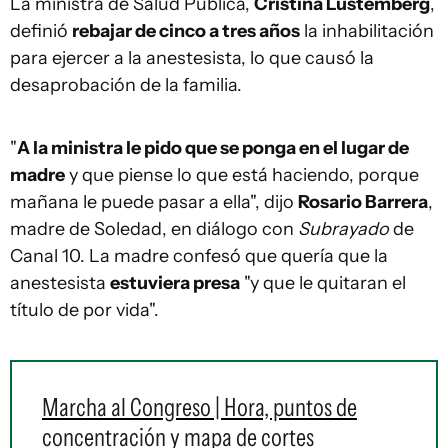
La ministra de Salud Pública,
Cristina Lustemberg
,
definió
rebajar de cinco a tres años
la inhabilitación
para ejercer a la anestesista, lo que causó la
desaprobación de la familia.
"
A la ministra le pido que se ponga en el lugar de
madre
y que piense lo que está haciendo, porque
mañana le puede pasar a ella", dijo
Rosario Barrera
,
madre de Soledad, en diálogo con
Subrayado
de
Canal 10. La madre confesó que quería que la
anestesista
estuviera presa
"y que le quitaran el
título de por vida".
Marcha al Congreso | Hora, puntos de
concentración y mapa de cortes