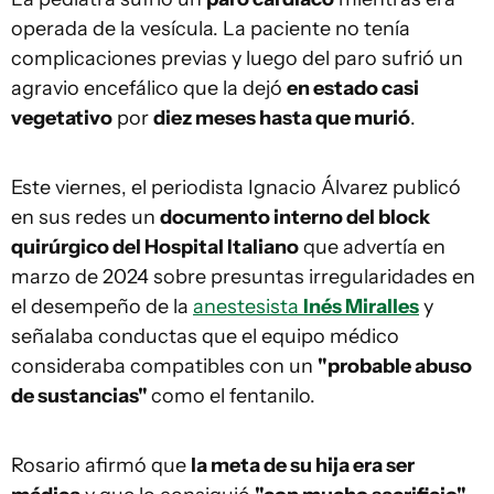
operada de la vesícula. La paciente no tenía
complicaciones previas y luego del paro sufrió un
agravio encefálico que la dejó
en estado casi
vegetativo
por
diez meses hasta que murió
.
Este viernes, el periodista Ignacio Álvarez publicó
en sus redes un
documento interno del block
quirúrgico del Hospital Italiano
que advertía en
marzo de 2024 sobre presuntas irregularidades en
el desempeño de la
anestesista
Inés Miralles
y
señalaba conductas que el equipo médico
consideraba compatibles con un
"probable abuso
de sustancias"
como el fentanilo.
Rosario afirmó que
la meta de su hija era ser