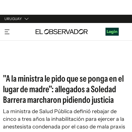
URUGUAY
URUGUAY
Login
ARGENTINA
ESPAÑA
ESTADOS UNIDOS
"A la ministra le pido que se ponga en el
lugar de madre": allegados a Soledad
Barrera marcharon pidiendo justicia
La ministra de Salud Pública definió rebajar de
cinco a tres años la inhabilitación para ejercer a la
anestesista condenada por el caso de mala praxis