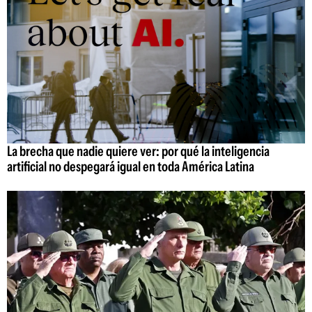
La brecha que nadie quiere ver: por qué la inteligencia
artificial no despegará igual en toda América Latina