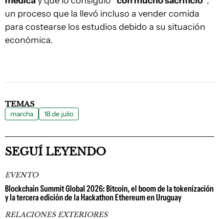
médica
y que lo consiguió
"con mucho sacrificio"
,
un proceso que la llevó incluso a vender comida
para costearse los estudios debido a su situación
económica.
TEMAS
marcha
18 de julio
SEGUÍ LEYENDO
EVENTO
Blockchain Summit Global 2026: Bitcoin, el boom de la tokenización
y la tercera edición de la Hackathon Ethereum en Uruguay
RELACIONES EXTERIORES