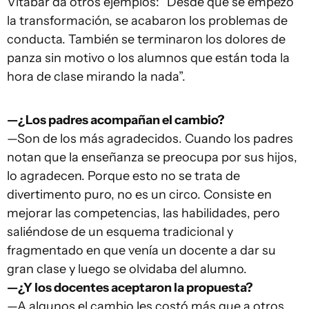
Vitabar da otros ejemplos: “Desde que se empezó
la transformación, se acabaron los problemas de
conducta. También se terminaron los dolores de
panza sin motivo o los alumnos que están toda la
hora de clase mirando la nada”.
—¿Los padres acompañan el cambio?
—Son de los más agradecidos. Cuando los padres
notan que la enseñanza se preocupa por sus hijos,
lo agradecen. Porque esto no se trata de
divertimento puro, no es un circo. Consiste en
mejorar las competencias, las habilidades, pero
saliéndose de un esquema tradicional y
fragmentado en que venía un docente a dar su
gran clase y luego se olvidaba del alumno.
—¿Y los docentes aceptaron la propuesta?
—A algunos el cambio les costó más que a otros,