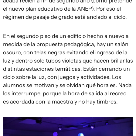
acaba recién a fin de segundo año (como pretende
el nuevo plan educativo de la ANEP). Por eso el
régimen de pasaje de grado está anclado al ciclo.
En el segundo piso de un edificio hecho a nuevo a
medida de la propuesta pedagógica, hay un salón
oscuro, con telas negras evitando el ingreso de la
luz y dentro solo tubos violetas que hacen brillar las
distintas estaciones temáticas. Están cerrando un
ciclo sobre la luz, con juegos y actividades. Los
alumnos se motivan y se olvidan qué hora es. Nada
los interrumpe, porque la hora de salida al recreo
es acordada con la maestra y no hay timbres.