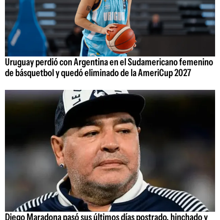
Uruguay perdió con Argentina en el Sudamericano femenino
de básquetbol y quedó eliminado de la AmeriCup 2027
Diego Maradona pasó sus últimos días postrado, hinchado y