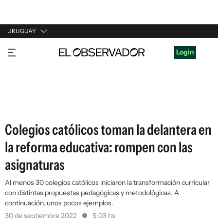
URUGUAY
URUGUAY
Login
ARGENTINA
ESPAÑA
ESTADOS UNIDOS
Colegios católicos toman la delantera en
la reforma educativa: rompen con las
asignaturas
Al menos 30 colegios católicos iniciaron la transformación curricular
con distintas propuestas pedagógicas y metodológicas. A
continuación, unos pocos ejemplos.
30 de septiembre 2022
5:03 hs