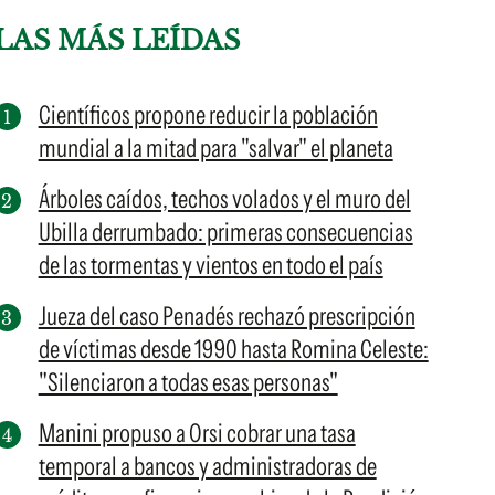
LAS MÁS LEÍDAS
Científicos propone reducir la población
mundial a la mitad para "salvar" el planeta
Árboles caídos, techos volados y el muro del
Ubilla derrumbado: primeras consecuencias
de las tormentas y vientos en todo el país
Jueza del caso Penadés rechazó prescripción
de víctimas desde 1990 hasta Romina Celeste:
"Silenciaron a todas esas personas"
Manini propuso a Orsi cobrar una tasa
temporal a bancos y administradoras de