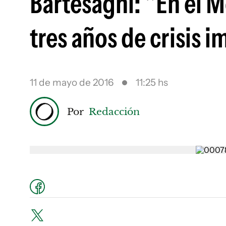
Bartesaghi: "En el 
tres años de crisis 
11 de mayo de 2016
11:25 hs
Por
Redacción