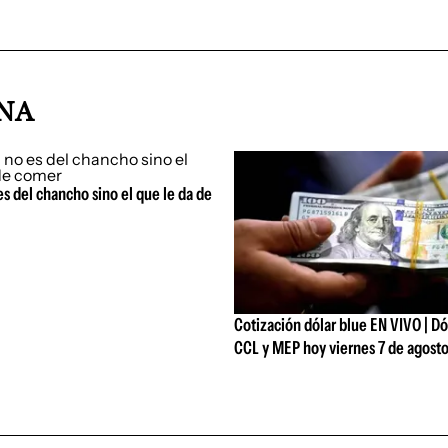
INA
es del chancho sino el que le da de
Cotización dólar blue EN VIVO | Dól
CCL y MEP hoy viernes 7 de agost