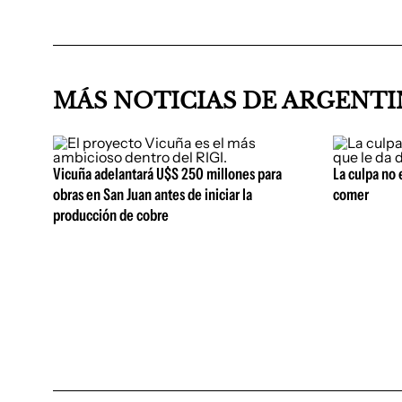
MÁS NOTICIAS DE ARGENT
Vicuña adelantará U$S 250 millones para
La culpa no 
obras en San Juan antes de iniciar la
comer
producción de cobre