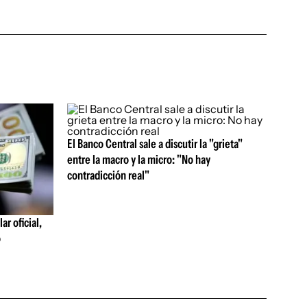
El Banco Central sale a discutir la "grieta"
entre la macro y la micro: "No hay
contradicción real"
ar oficial,
o