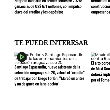
Negocio bancario en primer semestre 2026:
Reducción de
ganancias de US$ 671 millones, con impulso
construcció
clave del crédito y los depósitos
empresarios 
TE PUEDE INTERESAR
El alto porc
Santiago Espasandín, nuevo asistente de la
de Maxi Góm
selección uruguaya sub 20, valoró el "orgullo"
deberá supli
de trabajar con Diego Forlán: "Marcó un antes
por el Torne
y un después en la selección"