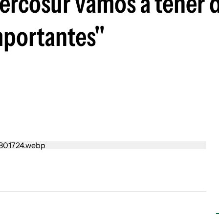
Mercosur vamos a tener 
importantes"