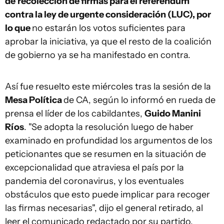
de
recolección de firmas para el referéndum
contra la ley de urgente consideración (LUC), por
lo que
no estarán los votos suficientes para
aprobar la iniciativa, ya que el resto de la coalición
de gobierno ya se ha manifestado en contra.
Así fue resuelto este miércoles tras la sesión de la
Mesa Política
de CA, según lo informó en rueda de
prensa el líder de los cabildantes,
Guido Manini
Ríos
. "Se adopta la resolución luego de haber
examinado en profundidad los argumentos de los
peticionantes que se resumen en la situación de
excepcionalidad que atraviesa el país por la
pandemia del coronavirus, y los eventuales
obstáculos que esto puede implicar para recoger
las firmas necesarias", dijo el general retirado, al
leer el comunicado redactado por su partido.