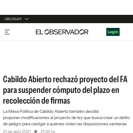
URUGUAY
URUGUAY
Login
ARGENTINA
ESPAÑA
ESTADOS UNIDOS
Cabildo Abierto rechazó proyecto del FA
para suspender cómputo del plazo en
recolección de firmas
La Mesa Política de Cabildo Abierto también decidió
proponer modificaciones al proyecto de ley que busca crear un delito
de peligro para castigar a quienes violen las disposiciones sanitarias
21 de abril 2021
21:33 hs