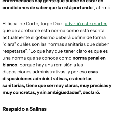
enfermedades hay gente que puede no estar en
condiciones de saber que la está portando
", afirmó.
El fiscal de Corte, Jorge Diaz,
advirtió este martes
que de aprobarse esta norma como está escrita
actualmente el gobierno deberá definir de forma
"clara" cuáles son las normas sanitarias que deben
respetarse". "Lo que hay que tener claro es que es
una norma que se conoce como
norma penal en
blanco
, porque hay una remisión a las
disposiciones administrativas, y por eso
esas
disposiciones administrativas, es decir las
sanitarias, tiene que ser muy claras, muy precisas y
muy concretas, y sin ambigüedades", declaró.
Respaldo a Salinas