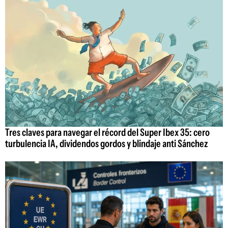
Tres claves para navegar el récord del Super Ibex 35: cero
turbulencia IA, dividendos gordos y blindaje anti Sánchez