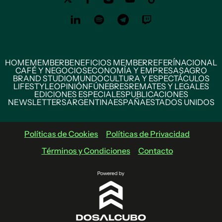
HOME
MEMBER
BENEFICIOS MEMBER
REFERÍ
NACIONAL
CAFÉ Y NEGOCIOS
ECONOMÍA Y EMPRESAS
AGRO
BRAND STUDIO
MUNDO
CULTURA Y ESPECTÁCULOS
LIFESTYLE
OPINIÓN
FÚNEBRES
REMATES Y LEGALES
EDICIONES ESPECIALES
PUBLICACIONES
NEWSLETTERS
ARGENTINA
ESPAÑA
ESTADOS UNIDOS
Políticas de Cookies
Políticas de Privacidad
Términos y Condiciones
Contacto