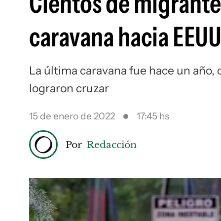
Cientos de migrante
caravana hacia EEU
La última caravana fue hace un año,
lograron cruzar
15 de enero de 2022
17:45 hs
Por
Redacción