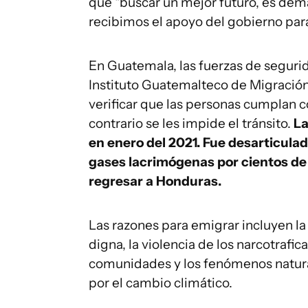
que "buscar un mejor futuro, es dema
recibimos el apoyo del gobierno para
En Guatemala, las fuerzas de segurida
Instituto Guatemalteco de Migración,
verificar que las personas cumplan co
contrario se les impide el tránsito.
La
en enero del 2021. Fue desarticula
gases lacrimógenas por cientos de
regresar a Honduras.
Las razones para emigrar incluyen la
digna, la violencia de los narcotrafic
comunidades y los fenómenos natura
por el cambio climático.