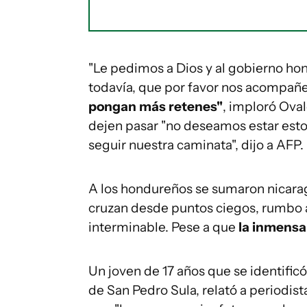
"Le pedimos a Dios y al gobierno ho
todavía, que por favor nos acompañe
pongan más retenes"
, imploró Oval
dejen pasar "no deseamos estar est
seguir nuestra caminata", dijo a AFP.
A los hondureños se sumaron nicarag
cruzan desde puntos ciegos, rumbo a
interminable. Pese a que
l
a inmensa
Un joven de 17 años que se identificó
de San Pedro Sula, relató a periodi