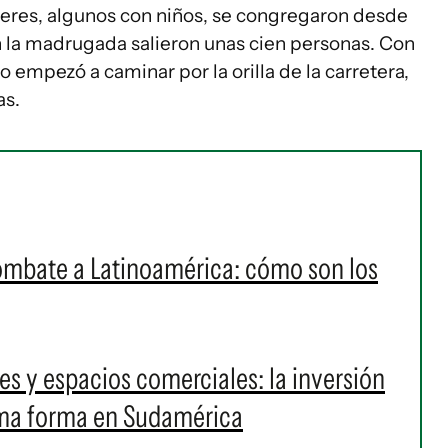
res, algunos con niños, se congregaron desde
 En la madrugada salieron unas cien personas. Con
o empezó a caminar por la orilla de la carretera,
as.
ombate a Latinoamérica: cómo son los
s y espacios comerciales: la inversión
oma forma en Sudamérica