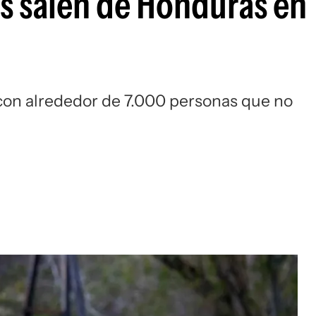
s salen de Honduras en
U
 con alrededor de 7.000 personas que no