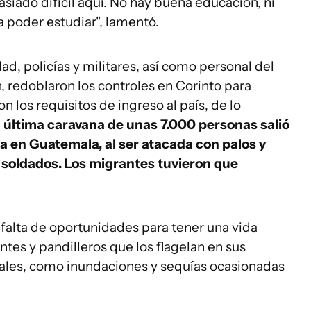
siado difícil aquí. No hay buena educación, ni
 poder estudiar", lamentó.
d, policías y militares, así como personal del
 redoblaron los controles en Corinto para
n los requisitos de ingreso al país, de lo
 última caravana de unas 7.000 personas salió
da en Guatemala, al ser atacada con palos y
 soldados. Los migrantes tuvieron que
 falta de oportunidades para tener una vida
antes y pandilleros que los flagelan en sus
les, como inundaciones y sequías ocasionadas