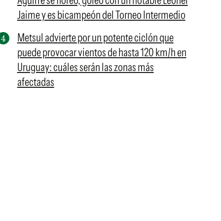
Aguirre se floreó, goleó con un notable Leonel
Jaime y es bicampeón del Torneo Intermedio
Metsul advierte por un potente ciclón que
puede provocar vientos de hasta 120 km/h en
Uruguay: cuáles serán las zonas más
afectadas