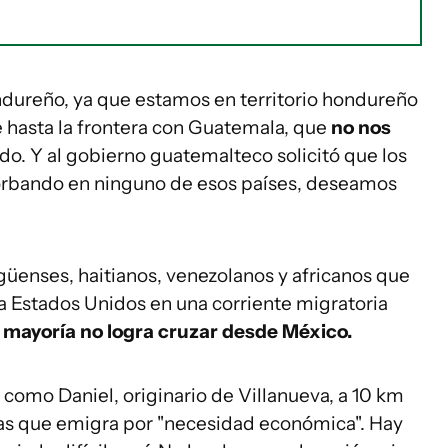
ndureño, ya que estamos en territorio hondureño
 hasta la frontera con Guatemala, que
no nos
do. Y al gobierno guatemalteco solicitó que los
orbando en ninguno de esos países, deseamos
üenses, haitianos, venezolanos y africanos que
 Estados Unidos en una corriente migratoria
 mayoría no logra cruzar desde México.
 como Daniel, originario de Villanueva, a 10 km
stas que emigra por "necesidad económica". Hay