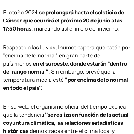
El otoño 2024
se prolongará hasta el solsticio de
Cáncer, que ocurrirá el próximo 20 de junio a las
17:50 horas
, marcando así el inicio del invierno.
Respecto a las lluvias, Inumet espera que estén por
"encima de lo normal" en gran parte del
país menos
en el suroeste, donde estarán "dentro
del rango normal"
. Sin embargo, prevé que la
temperatura media esté
"por encima de lo normal
en todo el país".
En su web, el organismo oficial del tiempo explica
que la tendencia
"se realiza en función de la actual
coyuntura climática, las relaciones estadísticas
históricas
demostradas entre el clima local y