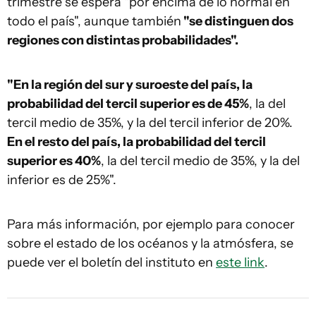
trimestre se espera "por encima de lo normal en
todo el país", aunque también
"se distinguen dos
regiones con distintas probabilidades".
"En la región del sur y suroeste del país, la
probabilidad del tercil superior es de 45%
, la del
tercil medio de 35%, y la del tercil inferior de 20%.
En el resto del país, la probabilidad del tercil
superior es 40%
, la del tercil medio de 35%, y la del
inferior es de 25%".
Para más información, por ejemplo para conocer
sobre el estado de los océanos y la atmósfera, se
puede ver el boletín del instituto en
este link
.