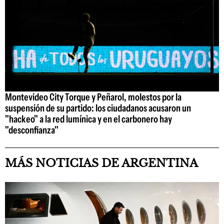
Montevideo City Torque y Peñarol, molestos por la
suspensión de su partido: los ciudadanos acusaron un
"hackeo" a la red lumínica y en el carbonero hay
"desconfianza"
MÁS NOTICIAS DE ARGENTINA