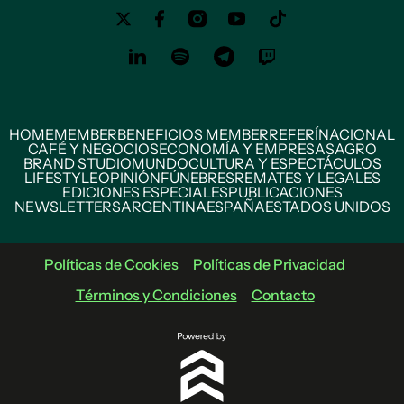
HOME
MEMBER
BENEFICIOS MEMBER
REFERÍ
NACIONAL
CAFÉ Y NEGOCIOS
ECONOMÍA Y EMPRESAS
AGRO
BRAND STUDIO
MUNDO
CULTURA Y ESPECTÁCULOS
LIFESTYLE
OPINIÓN
FÚNEBRES
REMATES Y LEGALES
EDICIONES ESPECIALES
PUBLICACIONES
NEWSLETTERS
ARGENTINA
ESPAÑA
ESTADOS UNIDOS
Políticas de Cookies
Políticas de Privacidad
Términos y Condiciones
Contacto