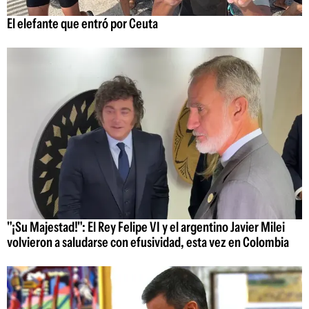
El elefante que entró por Ceuta
"¡Su Majestad!": El Rey Felipe VI y el argentino Javier Milei
volvieron a saludarse con efusividad, esta vez en Colombia