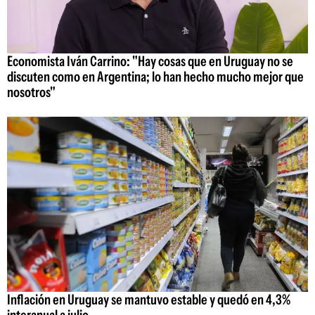
Economista Iván Carrino: "Hay cosas que en Uruguay no se
discuten como en Argentina; lo han hecho mucho mejor que
nosotros"
Inflación en Uruguay se mantuvo estable y quedó en 4,3%
interanual a julio