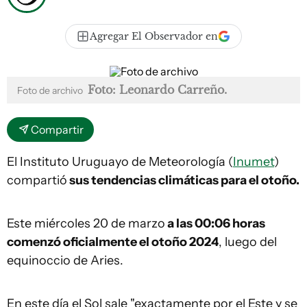
Agregar El Observador en
Foto: Leonardo Carreño.
Foto de archivo
Compartir
El Instituto Uruguayo de Meteorología (
Inumet
)
compartió
sus tendencias climáticas para el otoño.
Este miércoles 20 de marzo
a las 00:06 horas
comenzó oficialmente el otoño 2024
, luego del
equinoccio de Aries.
En este día el Sol sale "exactamente por el Este y se