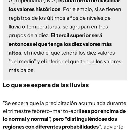
Agropecuaria (INIA)
es una forma de clasificar
los valores históricos
. Por ejemplo, si se tienen
registros de los últimos años de niveles de
lluvia o temperaturas, se agrupan en tres
grupos de a diez.
El tercil superior será
entonces el que tenga los diez valores más
altos
, el medio el que tendrá los diez valores
"del medio" y el inferior el que tenga los valores
más bajos.
Lo que se espera de las lluvias
"Se espera que la precipitación acumulada durante
el trimestre febrero-marzo-abril
sea por encima de
lo normal y normal", pero "distinguiéndose dos
regiones con diferentes probabilidades"
, advierte