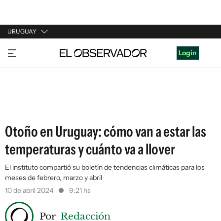
URUGUAY
URUGUAY
Login
ARGENTINA
ESPAÑA
ESTADOS UNIDOS
Otoño en Uruguay: cómo van a estar las
temperaturas y cuánto va a llover
El instituto compartió su boletín de tendencias climáticas para los
meses de febrero, marzo y abril
10 de abril 2024
9:21 hs
Por
Redacción