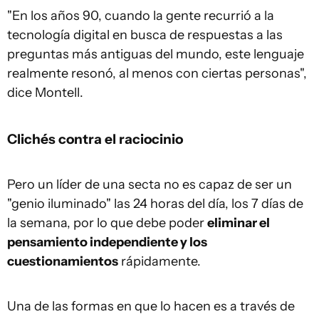
"En los años 90, cuando la gente recurrió a la
tecnología digital en busca de respuestas a las
preguntas más antiguas del mundo, este lenguaje
realmente resonó, al menos con ciertas personas",
dice Montell.
Clichés contra el raciocinio
Pero un líder de una secta no es capaz de ser un
"genio iluminado" las 24 horas del día, los 7 días de
la semana, por lo que debe poder
eliminar el
pensamiento independiente y los
cuestionamientos
rápidamente.
Una de las formas en que lo hacen es a través de