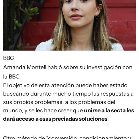
BBC
Amanda Montell habló sobre su investigación con
la BBC.
El objetivo de esta atención puede haber estado
buscando durante mucho tiempo las respuestas a
sus propios problemas, a los problemas del
mundo, y se les hace creer que
unirse a la secta les
dará acceso a esas preciadas soluciones
.
Otro método de "conversión, condicionamiento y