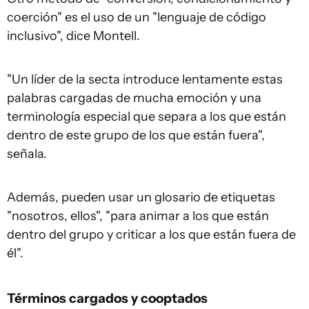
coerción" es el uso de un "lenguaje de código
inclusivo", dice Montell.
"Un líder de la secta introduce lentamente estas
palabras cargadas de mucha emoción y una
terminología especial que separa a los que están
dentro de este grupo de los que están fuera",
señala.
Además, pueden usar un glosario de etiquetas
"nosotros, ellos", "para animar a los que están
dentro del grupo y criticar a los que están fuera de
él".
Términos cargados y cooptados