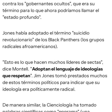
contra los "gobernantes ocultos", que era su
término para lo que ahora podríamos llamar el
"estado profundo".
Jones había adoptado el término "suicidio
revolucionario" de los Black Panthers (los grupos
radicales afroamericanos).
"Esto es lo que hacen muchos líderes de sectas",
dice Montell. "
Adoptan el lenguaje de ideologías
que respetan
". Jim Jones tomó prestados muchos
de estos términos políticos para indicar que su
ideología era políticamente radical.
De manera similar, la Cienciología ha tomado
palabras científicas como "engrama" (una