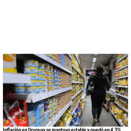
Inflación en Uruguay se mantuvo estable y quedó en 4,3%