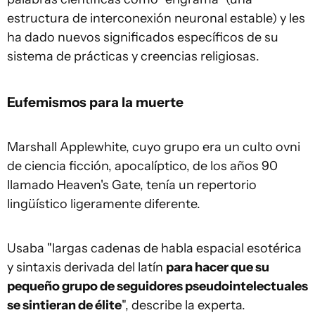
estructura de interconexión neuronal estable) y les
ha dado nuevos significados específicos de su
sistema de prácticas y creencias religiosas.
Eufemismos para la muerte
Marshall Applewhite, cuyo grupo era un culto ovni
de ciencia ficción, apocalíptico, de los años 90
llamado Heaven's Gate, tenía un repertorio
lingüístico ligeramente diferente.
Usaba "largas cadenas de habla espacial esotérica
y sintaxis derivada del latín
para hacer que su
pequeño
grupo de
seguidores pseudointelectuales
se si
ntier
an de élite
", describe la experta.