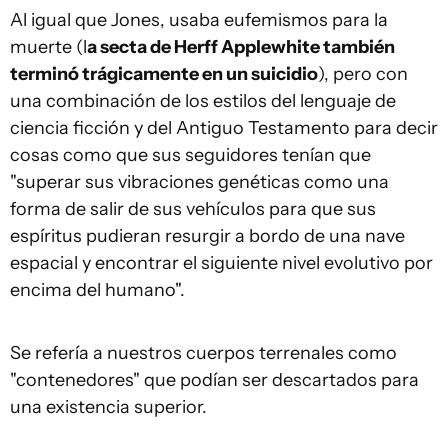
Al igual que Jones, usaba eufemismos para la
muerte (l
a
secta
de Herff Applewhite
también
terminó trágicamente en un suicidio
), pero con
una combinación de los estilos del lenguaje de
ciencia ficción y del Antiguo Testamento para decir
cosas como que sus seguidores tenían que
"superar sus vibraciones genéticas como una
forma de salir de sus vehículos para que sus
espíritus pudieran resurgir a bordo de una nave
espacial y encontrar el siguiente nivel evolutivo por
encima del humano".
Se refería a nuestros cuerpos terrenales como
"contenedores" que podían ser descartados para
una existencia superior.