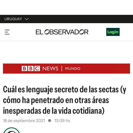
URUGUAY
URUGUAY
Login
ARGENTINA
ESPAÑA
ESTADOS UNIDOS
Cuál es lenguaje secreto de las sectas (y
cómo ha penetrado en otras áreas
inesperadas de la vida cotidiana)
18 de septiembre 2021
13:09 hs