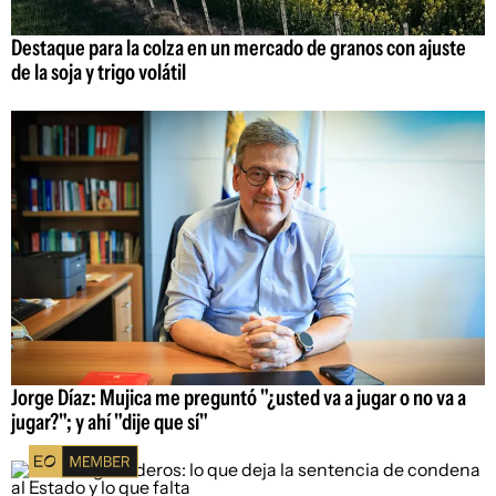
Destaque para la colza en un mercado de granos con ajuste
de la soja y trigo volátil
Jorge Díaz: Mujica me preguntó "¿usted va a jugar o no va a
jugar?"; y ahí "dije que sí"