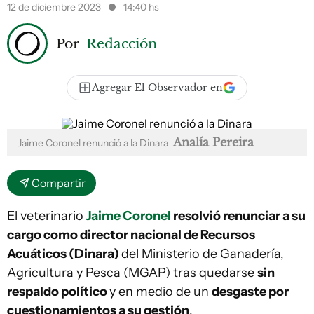
12 de diciembre 2023
14:40 hs
Por
Redacción
Agregar El Observador en
Analía Pereira
Jaime Coronel renunció a la Dinara
Compartir
El veterinario
Jaime Coronel
resolvió renunciar a su
cargo como director nacional de Recursos
Acuáticos (Dinara)
del Ministerio de Ganadería,
Agricultura y Pesca (MGAP) tras quedarse
sin
respaldo político
y en medio de un
desgaste por
cuestionamientos a su gestión
.