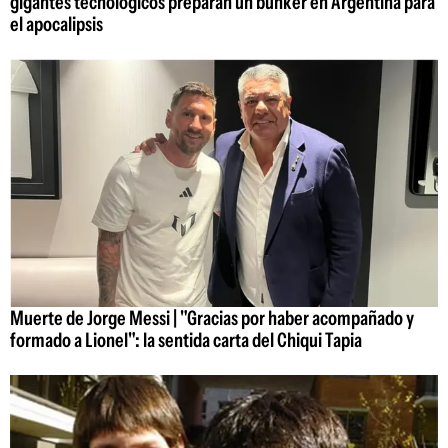
gigantes tecnológicos preparan un búnker en Argentina para
el apocalipsis
Muerte de Jorge Messi | "Gracias por haber acompañado y
formado a Lionel": la sentida carta del Chiqui Tapia