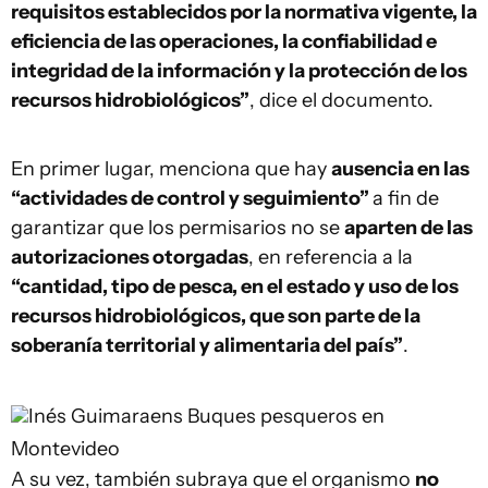
requisitos establecidos por la normativa vigente, la
eficiencia de las operaciones, la confiabilidad e
integridad de la información y la protección de los
recursos hidrobiológicos”
, dice el documento.
En primer lugar, menciona que hay
ausencia en las
“actividades de control y seguimiento”
a fin de
garantizar que los permisarios no se
aparten de las
autorizaciones otorgadas
, en referencia a la
“cantidad, tipo de pesca, en el estado y uso de los
recursos hidrobiológicos, que son parte de la
soberanía territorial y alimentaria del país”
.
Inés Guimaraens
Buques pesqueros en
Montevideo
A su vez, también subraya que el organismo
no