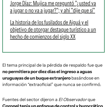
Jorge Díaz: Mujica me preguntó "¿usted va
a jugar o no va a jugar?"; y ahí "dije que sí"
La historia de los fusilados de Aiguá y el
objetivo de otorgar destaque turístico a un
hecho de comienzos del siglo XX
El tema principal de la pérdida de respaldo fue que
no permitiera por diez días el ingreso a aguas
uruguayas de un buque extranjero
basándose en
información “extraoficial” que nunca se confirmó.
Fuentes del sector dijeron a
El Observador
que
Coronel tenía un enfoque de control y burocrático