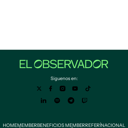
Siguenos en:
HOME
MEMBER
BENEFICIOS MEMBER
REFERÍ
NACIONAL