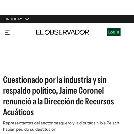
URUGUAY
URUGUAY
Login
ARGENTINA
ESPAÑA
ESTADOS UNIDOS
Cuestionado por la industria y sin
respaldo político, Jaime Coronel
renunció a la Dirección de Recursos
Acuáticos
Representantes del sector pesquero y la diputada Nibia Reisch
habían pedido su destitución