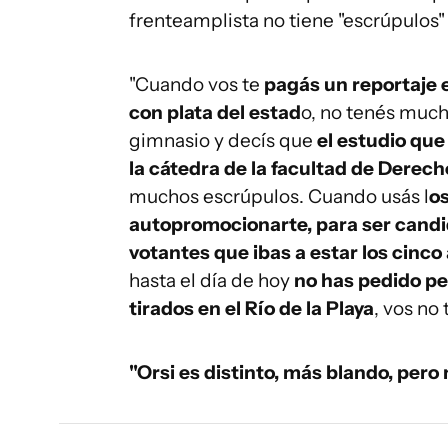
frenteamplista no tiene "escrúpulos"
"Cuando vos te
pagás un reportaje 
con plata del estad
o, no tenés much
gimnasio y decís que
el estudio que 
la cátedra de la facultad de Derecho
muchos escrúpulos. Cuando usás l
os
autopromocionarte, para ser candi
votantes que ibas a estar los cinco
hasta el día de hoy
no has pedido p
tirados en el Río de la Playa
, vos no
"Orsi es distinto, más blando, pero 