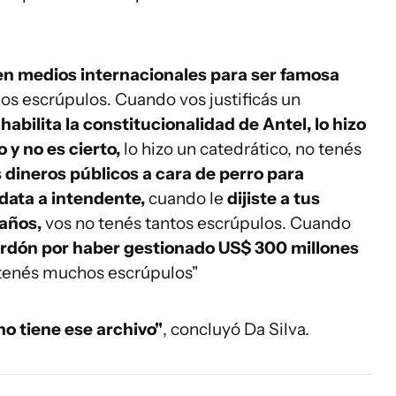
en medios internacionales para ser famosa
os escrúpulos. Cuando vos justificás un
habilita la constitucionalidad de Antel, lo hizo
 y no es cierto,
lo hizo un catedrático, no tenés
 dineros públicos a cara de perro para
data a intendente,
cuando le
dijiste a tus
 años,
vos no tenés tantos escrúpulos. Cuando
erdón por haber gestionado US$ 300 millones
 tenés muchos escrúpulos"
no tiene ese archivo"
, concluyó Da Silva.