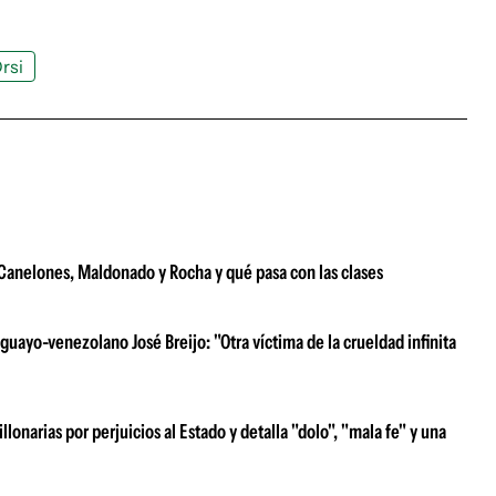
rsi
e Canelones, Maldonado y Rocha y qué pasa con las clases
uayo-venezolano José Breijo: "Otra víctima de la crueldad infinita
narias por perjuicios al Estado y detalla "dolo", "mala fe" y una