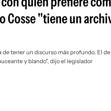
 con quién prefiere com
ro Cosse "tiene un archi
ra de tener un discurso más profundo. El de
uceante y blando", dijo el legislador