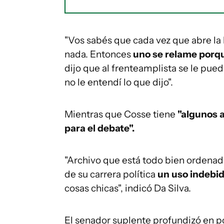
"Vos sabés que cada vez que abre la 
nada. Entonces
uno se relame porqu
dijo que al frenteamplista se le pue
no le entendí lo que dijo".
Mientras que Cosse tiene
"algunos a
para el debate".
"Archivo que está todo bien ordenad
de su carrera política
un uso indebid
cosas chicas", indicó Da Silva.
El senador suplente profundizó en p