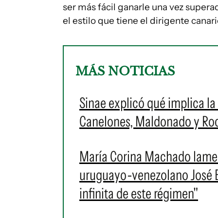
ser más fácil ganarle una vez superada
el estilo que tiene el dirigente canar
MÁS NOTICIAS
Sinae explicó qué implica la 
Canelones, Maldonado y Roch
María Corina Machado lament
uruguayo-venezolano José Br
infinita de este régimen"