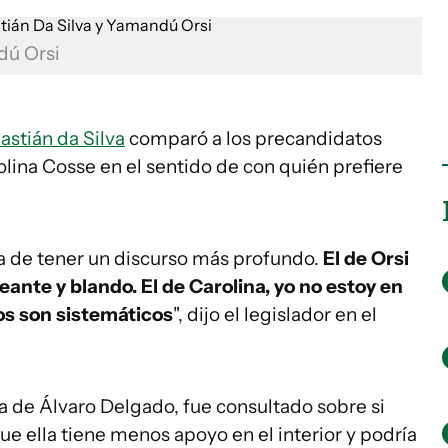
dú Orsi
astián da Silva
comparó a los precandidatos
lina Cosse en el sentido de con quién prefiere
ra de tener un discurso más profundo.
El de Orsi
ante y blando. El de Carolina, yo no estoy en
os son sistemáticos
", dijo el legislador en el
a de Álvaro Delgado, fue consultado sobre si
e ella tiene menos apoyo en el interior y podría