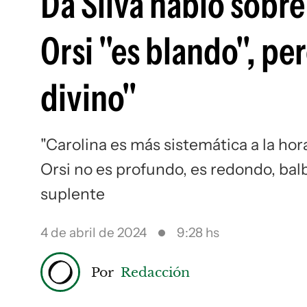
Da Silva habló sobre
Orsi "es blando", pe
divino"
"Carolina es más sistemática a la ho
Orsi no es profundo, es redondo, balb
suplente
4 de abril de 2024
9:28 hs
Por
Redacción