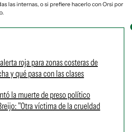
s las internas, o si prefiere hacerlo con Orsi por
io.
alerta roja para zonas costeras de
a y qué pasa con las clases
ó la muerte de preso político
eijo: "Otra víctima de la crueldad