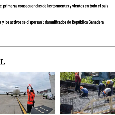
o: primeras consecuencias de las tormentas y vientos en todo el país
ra y los activos se dispersan": damnificados de República Ganadera
AL