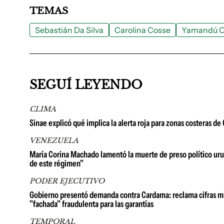
TEMAS
Sebastián Da Silva
Carolina Cosse
Yamandú O
SEGUÍ LEYENDO
CLIMA
Sinae explicó qué implica la alerta roja para zonas costeras d
VENEZUELA
María Corina Machado lamentó la muerte de preso político urug
de este régimen"
PODER EJECUTIVO
Gobierno presentó demanda contra Cardama: reclama cifras millo
"fachada" fraudulenta para las garantías
TEMPORAL