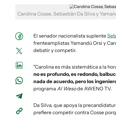
Carolina Cosse, Sebastián Da Silva y Yaman
El senador nacionalista suplente
Seb
frenteamplistas Yamandú Orsi y Caro
debatir y competir.
"Carolina es más sistemática a la ho
no es profundo, es redondo, balbuce
nada de acuerdo, pero los ingenier
programa
Al Weso
de AWENO TV.
Da Silva, que apoya la precandidatur
prefiere competir contra Cosse porqu