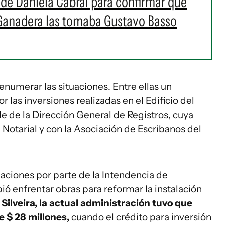
s de Daniela Cabral para confirmar que
 Ganadera las tomaba Gustavo Basso
numerar las situaciones. Entre ellas un
 las inversiones realizadas en el Edificio del
e de la Dirección General de Registros, cuya
Notarial y con la Asociación de Escribanos del
maciones por parte de la Intendencia de
ó enfrentar obras para reformar la instalación
Silveira, la actual administración tuvo que
e $ 28 millones,
cuando el crédito para inversión