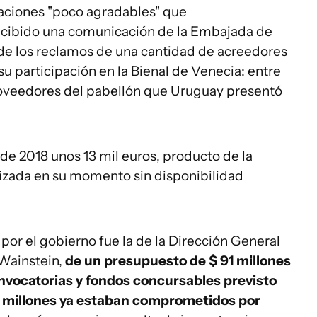
aciones "poco agradables" que
recibido una comunicación de la Embajada de
co de los reclamos de una cantidad de acreedores
e su participación en la Bienal de Venecia: entre
proveedores del pabellón que Uruguay presentó
de 2018 unos 13 mil euros, producto de la
rizada en su momento sin disponibilidad
por el gobierno fue la de la Dirección General
 Wainstein,
de un presupuesto de $ 91 millones
nvocatorias y fondos concursables previsto
8 millones ya estaban comprometidos por