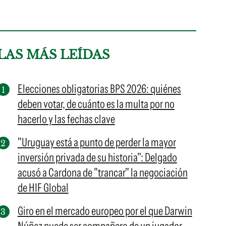
LAS MÁS LEÍDAS
Elecciones obligatorias BPS 2026: quiénes
deben votar, de cuánto es la multa por no
hacerlo y las fechas clave
"Uruguay está a punto de perder la mayor
inversión privada de su historia": Delgado
acusó a Cardona de "trancar" la negociación
de HIF Global
Giro en el mercado europeo por el que Darwin