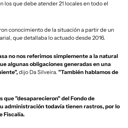
n los que debe atender 21 locales en todo el
on conocimiento de la situación a partir de un
arial, que detallaba lo actuado desde 2016.
sa no nos referimos simplemente a la natural
que algunas obligaciones generadas en una
uiente",
dijo Da Silveira.
"También hablamos de
es que "desaparecieron" del Fondo de
su administración todavía tienen rastros, por lo
 Fiscalía.