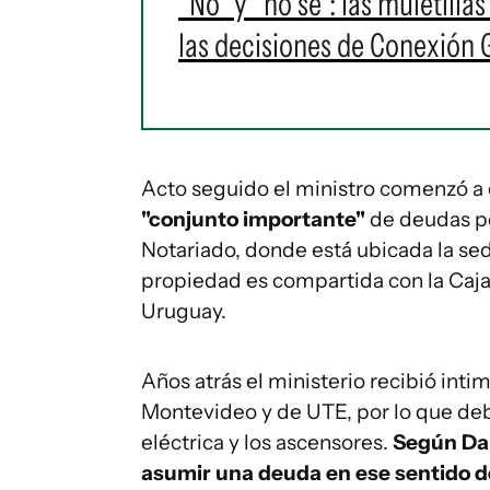
"No" y "no sé": las muletilla
las decisiones de Conexión
Acto seguido el ministro comenzó a e
"conjunto importante"
de deudas por
Notariado, donde está ubicada la sed
propiedad es compartida con la Caja 
Uruguay.
Años atrás el ministerio recibió inti
Montevideo y de UTE, por lo que debi
eléctrica y los ascensores.
Según Da 
asumir una deuda en ese sentido d