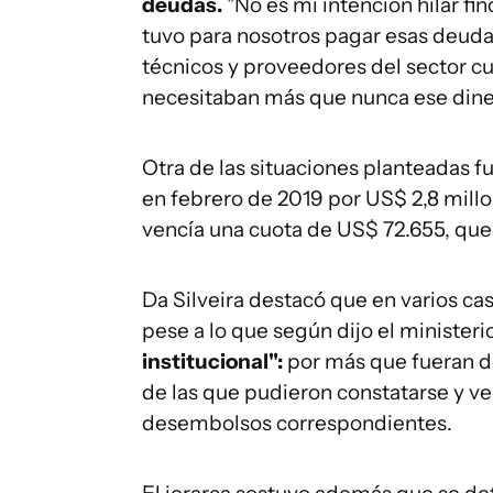
deudas.
"No es mi intención hilar fi
tuvo para nosotros pagar esas deudas
técnicos y proveedores del sector c
necesitaban más que nunca ese diner
Otra de las situaciones planteadas f
en febrero de 2019 por US$ 2,8 millo
vencía una cuota de US$ 72.655, qu
Da Silveira destacó que en varios ca
pese a lo que según dijo el ministeri
institucional":
por más que fueran de
de las que pudieron constatarse y v
desembolsos correspondientes.