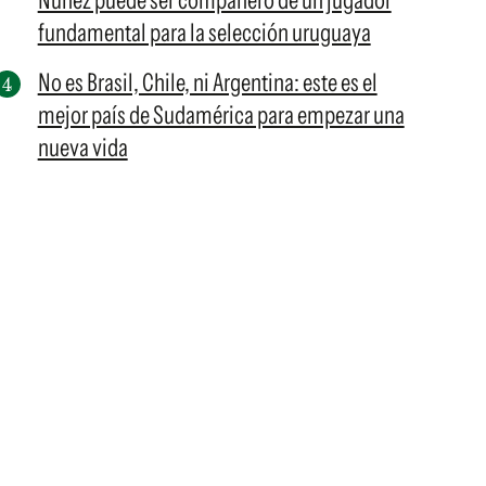
Núñez puede ser compañero de un jugador
fundamental para la selección uruguaya
No es Brasil, Chile, ni Argentina: este es el
mejor país de Sudamérica para empezar una
nueva vida