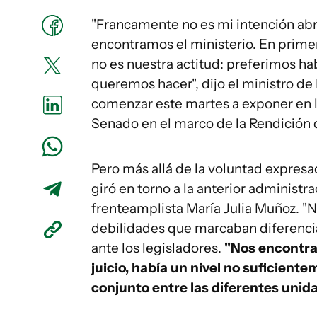
"Francamente no es mi intención abr
encontramos el ministerio. En prime
no es nuestra actitud: preferimos ha
queremos hacer", dijo el ministro de
comenzar este martes a exponer en 
Senado en el marco de la Rendición 
Pero más allá de la voluntad expresa
giró en torno a la anterior administr
frenteamplista María Julia Muñoz. "
debilidades que marcaban diferencias
ante los legisladores.
"Nos encontra
juicio, había un nivel no suficient
conjunto entre las diferentes unid