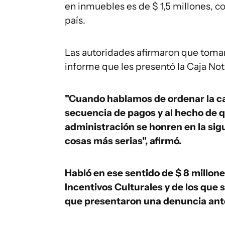
en inmuebles es de $ 1,5 millones, co
país.
Las autoridades afirmaron que tomar
informe que les presentó la Caja Not
"Cuando hablamos de ordenar la ca
secuencia de pagos y al hecho de 
administración se honren en la sig
cosas más serias", afirmó.
Habló en ese sentido de $ 8 millon
Incentivos Culturales y de los que 
que presentaron una denuncia ante