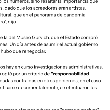
no los números, sino resaltar la importancia que
, dado que los acreedores eran artistas,
ultural, que en el panorama de pandemia
o", dijo.
ue la del Museo Gurvich, que el Estado compró
nes. Un día antes de asumir el actual gobierno
e hubo que renegociar.
sos hay en curso investigaciones administrativas,
o optó por un criterio de
"responsabilidad
udas contraídas en otros gobiernos, en el caso
erificarse documentalmente, se efectuaron los