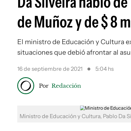
Da Silveira habló d
de Muñoz y de $ 8 m
El ministro de Educación y Cultura e
situaciones que debió afrontar al as
16 de septiembre de 2021
5:04 hs
Por
Redacción
Ministro de Educación y Cultura, Pablo Da S