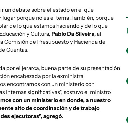
ir un debate sobre el estado en el que
r lugar porque no es el tema .También, porque
blar de lo que estamos haciendo y de lo que
 Educación y Cultura,
Pablo Da Silveira,
al
la Comisión de Presupuesto y Hacienda del
de Cuentas.
da por el jerarca, buena parte de su presentación
ación encabezada por la exministra
Nos encontramos con un ministerio con
 internas significativas", sostuvo el ministro
mos con un ministerio en donde, a nuestro
emente alto de coordinación y de trabajo
ades ejecutoras", agregó.