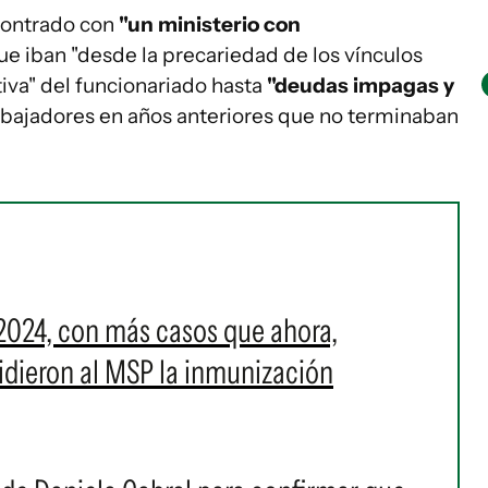
contrado con
"un ministerio con
e iban "desde la precariedad de los vínculos
tiva" del funcionariado hasta
"deudas impagas y
abajadores en años anteriores que no terminaban
2024, con más casos que ahora,
 pidieron al MSP la inmunización