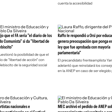
cuenta la accesibilidad
ijo que el FA sería "el diario de los
Raffo le respondió a Orsi por educ
ido Comunista" si da "libertad de
genera preocupación que ponga e
ebiscito"
ley que fue aprobada con mayoría
parlamentaria"
uestionó la posibilidad de que el
o de "libertad de acción" con
El precandidato frenteamplista Ya
lebiscito de la seguridad social
adelantó que reinstalará los conse
en la ANEP en caso de ser elegido
rtistas nacionales e
MEC archivó el pedido de ANEP so