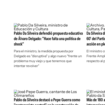
Pablo Da Silveira defendió propuesta educativa
Da Silveira d
de Álvaro Delgado: "Hace falta una política de
60' del Part
shock"
acción en pl
Para el ministro, la medida propuesta por
El ministro c
Delgado es "disruptiva" y algo nuevo "frente un
Frente Ampli
problema muy viejo y que tenemos que
respecto al p
intentar revolver"
Pablo da Silveira destacó a Pepe Guerra como
Más de 180 a