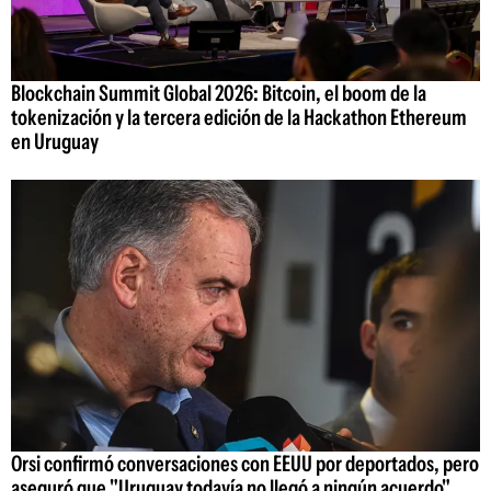
Blockchain Summit Global 2026: Bitcoin, el boom de la
tokenización y la tercera edición de la Hackathon Ethereum
en Uruguay
Orsi confirmó conversaciones con EEUU por deportados, pero
aseguró que "Uruguay todavía no llegó a ningún acuerdo"