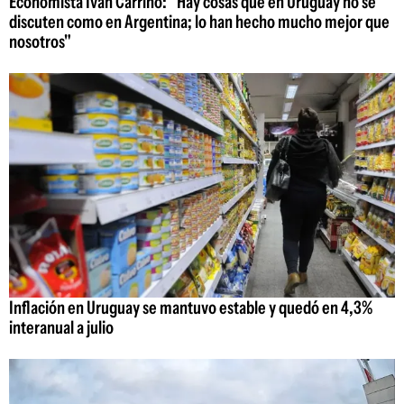
Economista Iván Carrino: "Hay cosas que en Uruguay no se
discuten como en Argentina; lo han hecho mucho mejor que
nosotros"
Inflación en Uruguay se mantuvo estable y quedó en 4,3%
interanual a julio