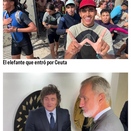
El elefante que entró por Ceuta