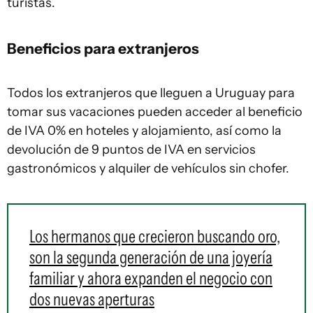
turistas.
Beneficios para extranjeros
Todos los extranjeros que lleguen a Uruguay para
tomar sus vacaciones pueden acceder al beneficio
de IVA 0% en hoteles y alojamiento, así como la
devolución de 9 puntos de IVA en servicios
gastronómicos y alquiler de vehículos sin chofer.
Los hermanos que crecieron buscando oro,
son la segunda generación de una joyería
familiar y ahora expanden el negocio con
dos nuevas aperturas