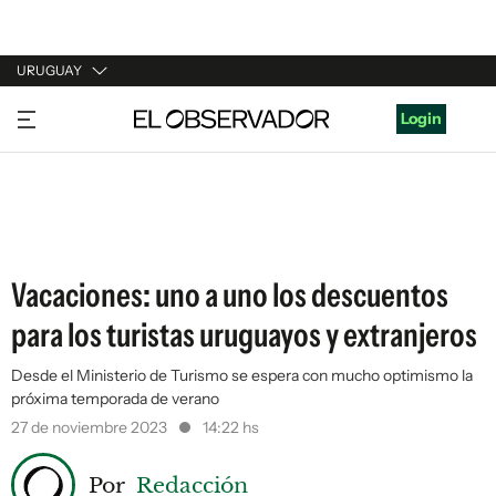
URUGUAY
URUGUAY
Login
ARGENTINA
ESPAÑA
ESTADOS UNIDOS
Vacaciones: uno a uno los descuentos
para los turistas uruguayos y extranjeros
Desde el Ministerio de Turismo se espera con mucho optimismo la
próxima temporada de verano
27 de noviembre 2023
14:22 hs
Por
Redacción