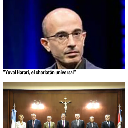
"Yuval Harari, el charlatán universal"