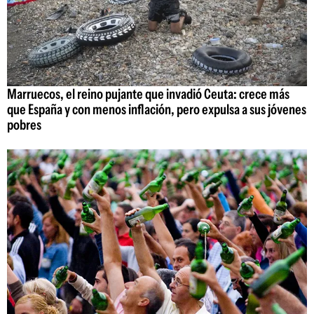
Marruecos, el reino pujante que invadió Ceuta: crece más
que España y con menos inflación, pero expulsa a sus jóvenes
pobres