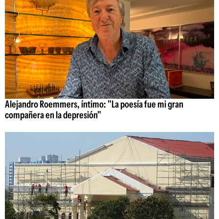
Alejandro Roemmers, íntimo: "La poesía fue mi gran
compañera en la depresión"