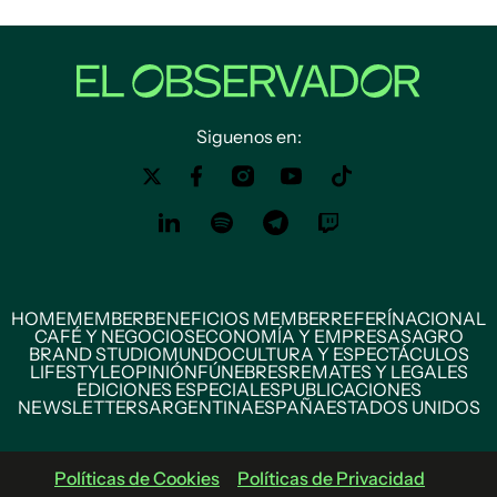
Siguenos en:
HOME
MEMBER
BENEFICIOS MEMBER
REFERÍ
NACIONAL
CAFÉ Y NEGOCIOS
ECONOMÍA Y EMPRESAS
AGRO
BRAND STUDIO
MUNDO
CULTURA Y ESPECTÁCULOS
LIFESTYLE
OPINIÓN
FÚNEBRES
REMATES Y LEGALES
EDICIONES ESPECIALES
PUBLICACIONES
NEWSLETTERS
ARGENTINA
ESPAÑA
ESTADOS UNIDOS
Políticas de Cookies
Políticas de Privacidad