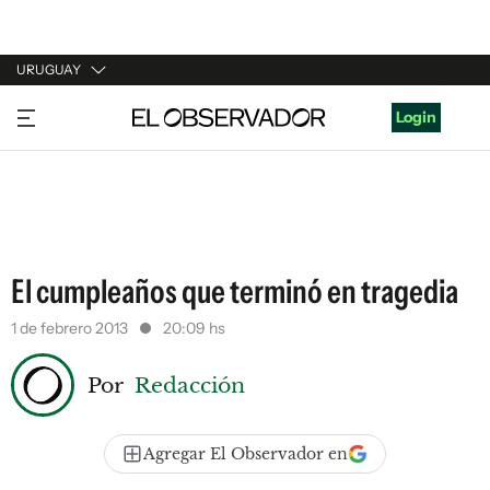
URUGUAY
URUGUAY
Login
ARGENTINA
ESPAÑA
ESTADOS UNIDOS
El cumpleaños que terminó en tragedia
1 de febrero 2013
20:09 hs
Por
Redacción
Agregar El Observador en