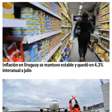
Inflación en Uruguay se mantuvo estable y quedó en 4,3%
interanual a julio