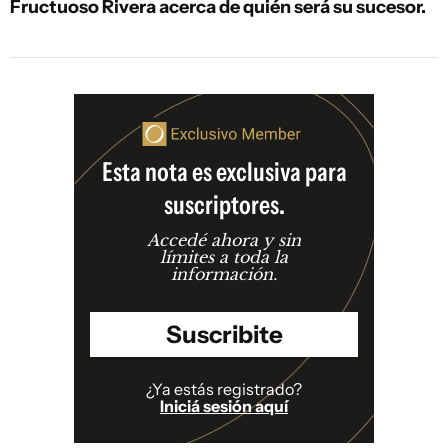
Fructuoso Rivera acerca de quién será su sucesor.
Esta nota es exclusiva para
suscriptores.
Accedé ahora y sin
límites a toda la
información.
Suscribite
¿Ya estás registrado?
Iniciá sesión aquí