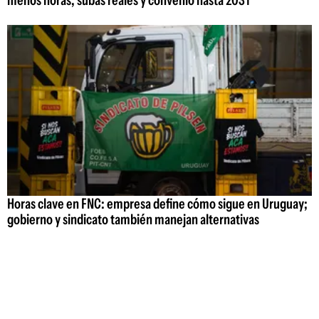
menos horas, subas reales y convenio hasta 2031
Horas clave en FNC: empresa define cómo sigue en Uruguay;
gobierno y sindicato también manejan alternativas