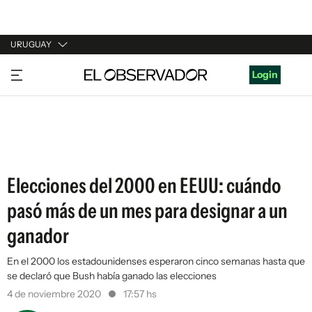
URUGUAY
URUGUAY
Login
ARGENTINA
ESPAÑA
ESTADOS UNIDOS
Elecciones del 2000 en EEUU: cuándo
pasó más de un mes para designar a un
ganador
En el 2000 los estadounidenses esperaron cinco semanas hasta que
se declaró que Bush había ganado las elecciones
4 de noviembre 2020
17:57 hs