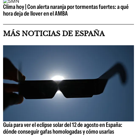
Clima hoy | Con alerta naranja por tormentas fuertes: a qué
hora deja de llover en el AMBA
MÁS NOTICIAS DE ESPAÑA
Guía para ver el eclipse solar del 12 de agosto en España:
dónde conseguir gafas homologadas y cómo usarlas