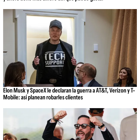
Elon Musk y SpaceX le declaran la guerra a AT&T, Verizon y T-
Mobile: así planean robarles clientes