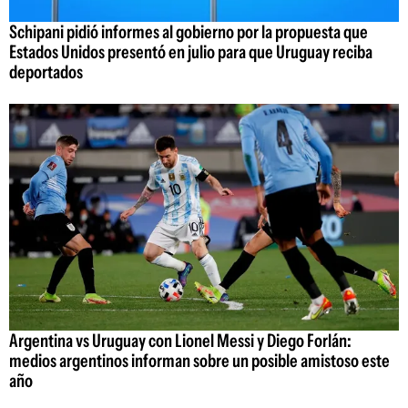
Schipani pidió informes al gobierno por la propuesta que
Estados Unidos presentó en julio para que Uruguay reciba
deportados
Argentina vs Uruguay con Lionel Messi y Diego Forlán:
medios argentinos informan sobre un posible amistoso este
año