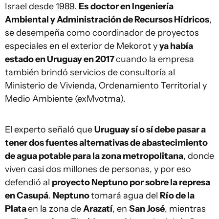
Israel desde 1989.
Es
doctor en Ingeniería
Ambiental y Administración de Recursos Hídricos
,
se desempeña como coordinador de proyectos
especiales en el exterior de Mekorot y
ya había
estado en Uruguay en 2017
cuando la empresa
también brindó servicios de consultoría al
Ministerio de Vivienda, Ordenamiento Territorial y
Medio Ambiente (exMvotma).
El experto señaló que
Uruguay sí o sí debe pasar a
tener dos fuentes alternativas de abastecimiento
de agua potable para la zona metropolitana
, donde
viven casi dos millones de personas, y por eso
defendió al
proyecto Neptuno por sobre la represa
en Casupá
.
Neptuno
tomará agua del
Río de la
Plata
en la zona de
Arazatí
, en
San José
, mientras