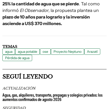
25% la cantidad de agua que se pierde
. Tal como
informó
El Observador
, la propuesta plantea un
plazo de 10 años para lograrlo y la inversión
asciende a US$ 370 millones.
TEMAS
agua
agua potable
ose
Proyecto Neptuno
Arazatí
Pérdida de agua
SEGUÍ LEYENDO
ACTUALIZACIÓN
Agua, gas, alquileres, transporte, prepagas y colegios privados: los
aumentos confirmados de agosto 2026
SEGURIDAD