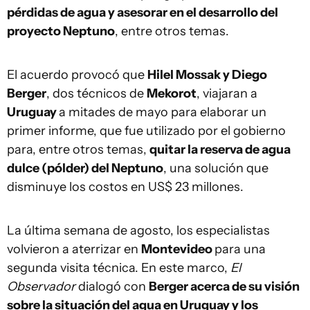
pérdidas de agua y asesorar en el desarrollo del
proyecto Neptuno
, entre otros temas.
El acuerdo provocó que
Hilel Mossak y Diego
Berger
, dos técnicos de
Mekorot
, viajaran a
Uruguay
a mitades de mayo para elaborar un
primer informe, que fue utilizado por el gobierno
para, entre otros temas,
quitar la reserva de agua
dulce (pólder) del Neptuno
, una solución que
disminuye los costos en US$ 23 millones.
La última semana de agosto, los especialistas
volvieron a aterrizar en
Montevideo
para una
segunda visita técnica. En este marco,
El
Observador
dialogó con
Berger acerca de su visión
sobre la situación del agua en Uruguay y los