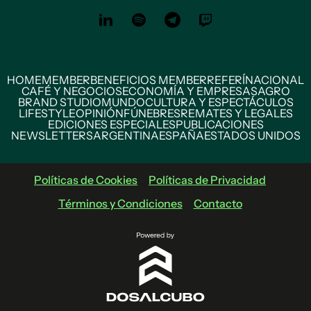
HOME
MEMBER
BENEFICIOS MEMBER
REFERÍ
NACIONAL
CAFÉ Y NEGOCIOS
ECONOMÍA Y EMPRESAS
AGRO
BRAND STUDIO
MUNDO
CULTURA Y ESPECTÁCULOS
LIFESTYLE
OPINIÓN
FÚNEBRES
REMATES Y LEGALES
EDICIONES ESPECIALES
PUBLICACIONES
NEWSLETTERS
ARGENTINA
ESPAÑA
ESTADOS UNIDOS
Políticas de Cookies
Políticas de Privacidad
Términos y Condiciones
Contacto