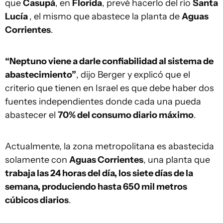
que
Casupá
, en
Florida
, prevé hacerlo del río
Santa
Lucía
, el mismo que abastece la planta de
Aguas
Corrientes
.
“Neptuno viene a darle confiabilidad al sistema de
abastecimiento”
, dijo Berger y explicó que el
criterio que tienen en Israel es que debe haber dos
fuentes independientes donde cada una pueda
abastecer el
70% del consumo diario máximo
.
Actualmente, la zona metropolitana es abastecida
solamente con
Aguas Corrientes
, una planta que
trabaja las 24 horas del día, los siete días de la
semana, produciendo hasta 650 mil metros
cúbicos diarios
.