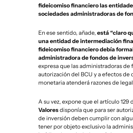
fideicomiso financiero las entidade
sociedades administradoras de fon
En ese sentido, añade,
está “claro q
una entidad de intermediación finan
fideicomiso financiero debía forma
administradora de fondos de inver
expresa que las administradoras de f
autorización del BCU y a efectos de o
monetaria atenderá razones de legal
A su vez, expone que el artículo 129 
Valores
disponía que para ser autor
de inversión deben cumplir con alg
tener por objeto exclusivo la adminis