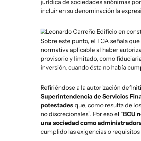
jurídica de sociedades anónimas por 
incluir en su denominación la expre
Leonardo Carreño
Edificio en cons
Sobre este punto, el TCA señala que 
normativa aplicable al haber autori
provisorio y limitado, como fiduciar
inversión, cuando ésta no había cumpl
Refiriéndose a la autorización defini
Superintendencia de Servicios Fina
potestades
que, como resulta de los
no discrecionales”. Por eso el “
BCU no
una sociedad como administradora
cumplido las exigencias o requisitos 