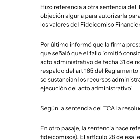
Hizo referencia a otra sentencia del
objeción alguna para autorizarla para
los valores del Fideicomiso Financie
Por último informó que la firma pres
que señaló que el fallo "omitió consi
acto administrativo de fecha 31 de n
respaldo del art 165 del Reglamento
se sustancian los recursos administra
ejecución del acto administrativo".
Según la sentencia del TCA la resolu
En otro pasaje, la sentencia hace refe
fideicomisos). El artículo 28 de esa l