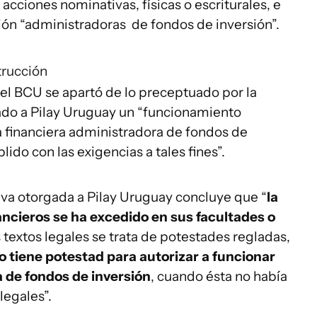
acciones nominativas, físicas o escriturales, e
sión “administradoras de fondos de inversión”.
trucción
el BCU se apartó de lo preceptuado por la
zado a Pilay Uruguay un “funcionamiento
ia financiera administradora de fondos de
ido con las exigencias a tales fines”.
tiva otorgada a Pilay Uruguay concluye que “
la
ncieros se ha excedido en sus facultades o
 textos legales se trata de potestades regladas,
 tiene potestad para autorizar a funcionar
 de fondos de inversión
, cuando ésta no había
legales”.