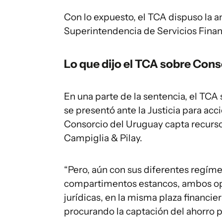
Con lo expuesto, el TCA dispuso la an
Superintendencia de Servicios Fina
Lo que dijo el TCA sobre Cons
En una parte de la sentencia, el TCA
se presentó ante la Justicia para ac
Consorcio del Uruguay capta recurso
Campiglia & Pilay.
“Pero, aún con sus diferentes regímen
compartimentos estancos, ambos oper
jurídicas, en la misma plaza financi
procurando la captación del ahorro p