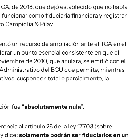
 TCA, de 2018, que dejó establecido que no había
 funcionar como fiduciaria financiera y registrar
ro Campiglia & Pilay.
entó un recurso de ampliación ante el TCA en el
derar un punto esencial consistente en que el
oviembre de 2010, que anulara, se emitió con el
 Administrativo del BCU que permite, mientras
tivos, suspender, total o parcialmente, la
ción fue “
absolutamente nula
”.
rencia al artículo 26 de la ley 17.703 (sobre
ey dice:
solamente podrán ser fiduciarios en un