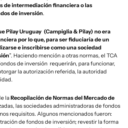
s de intermediación financiera o las
dos de inversión
.
ue Pilay Uruguay (Campiglia & Pilay) no era
ciera por lo que, para ser fiduciaria de un
lizarse e inscribirse como una sociedad
sión
”. Haciendo mención a otras normas, el TCA
ondos de inversión requerirán, para funcionar,
torgar la autorización referida, la autoridad
idad.
de la
Recopilación de Normas del Mercado de
izadas, las sociedades administradoras de fondos
unos requisitos. Algunos mencionados fueron:
tración de fondos de inversión; revestir la forma