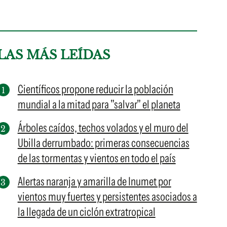
LAS MÁS LEÍDAS
Científicos propone reducir la población
mundial a la mitad para "salvar" el planeta
Árboles caídos, techos volados y el muro del
Ubilla derrumbado: primeras consecuencias
de las tormentas y vientos en todo el país
Alertas naranja y amarilla de Inumet por
vientos muy fuertes y persistentes asociados a
la llegada de un ciclón extratropical