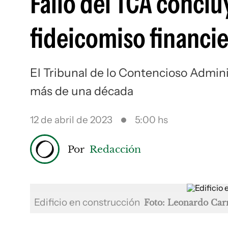
Fallo del TCA conclu
fideicomiso financie
El Tribunal de lo Contencioso Admini
más de una década
12 de abril de 2023
5:00 hs
Por
Redacción
Edificio en construcción
Foto: Leonardo Car