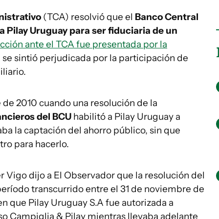
nistrativo
(TCA) resolvió que el
Banco Central
a Pilay Uruguay para ser fiduciaria de un
cción ante el TCA fue presentada por la
se sintió perjudicada por la participación de
liario.
 de 2010 cuando una resolución de la
ancieros del BCU
habilitó a Pilay Uruguay a
a la captación del ahorro público, sin que
tro para hacerlo.
r Vigo dijo a El Observador que la resolución del
período transcurrido entre el 31 de noviembre de
 en que Pilay Uruguay S.A fue autorizada a
iso Campiglia & Pilay mientras llevaba adelante