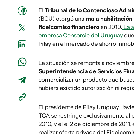
El
Tribunal de lo Contencioso Admi
(BCU) otorgó una
mala habilitación 
fideicomiso financiero
en 2010.
La a
empresa Consorcio del Uruguay
que 
Pilay en el mercado de ahorro inmobi
La situación se remonta a noviembre
Superintendencia de Servicios Fin
comercializar un producto que buscab
hubiera existido autorización ni regis
El presidente de Pilay Uruguay, Javie
TCA se restringe exclusivamente al 
2010, y el el 2 de diciembre de 2011,
realizar oferta privada del Fideicom