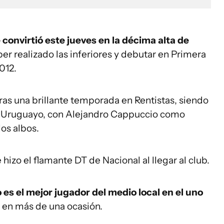
convirtió este jueves en la décima alta de
ber realizado las inferiores y debutar en Primera
012.
 tras una brillante temporada en Rentistas, siendo
el Uruguayo, con Alejandro Cappuccio como
los albos.
izo el flamante DT de Nacional al llegar al club.
 es el mejor jugador del medio local en el uno
 en más de una ocasión.