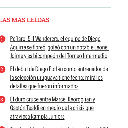
LAS MÁS LEÍDAS
Peñarol 5-1 Wanderers: el equipo de Diego
Aguirre se floreó, goleó con un notable Leonel
Jaime y es bicampeón del Torneo Intermedio
El debut de Diego Forlán como entrenador de
la selección uruguaya tiene fecha: mirá los
detalles que fueron informados
El duro cruce entre Marcel Keoroglian y
Gastón Tealdi en medio de la crisis que
atraviesa Rampla Juniors