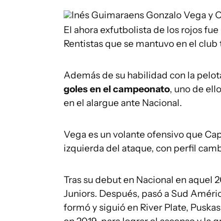
Inés Guimaraens
Gonzalo Vega y
El ahora exfutbolista de los rojos f
Rentistas que se mantuvo en el club
Además de su habilidad con la pelot
goles en el campeonato
, uno de ell
en el alargue ante Nacional.
Vega es un volante ofensivo que Cap
izquierda del ataque, con perfil cam
Tras su debut en Nacional en aquel 20
Juniors. Después, pasó a Sud América
formó y siguió en River Plate, Puska