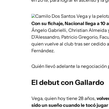
en 2019, para lograr el ascenso y la
Camilo Dos Santos
Vega y la pelot
Con su fichaje, Nacional llega a 10
Ángelo Gabrielli, Christian Almeida
D’Alessandro, Patricio Gregorio, Fac
quien vuelve al club tras ser cedido 
Fernández.
Quién llevó adelante la negociación
El debut con Gallardo
Vega, quien hoy tiene 28 años,
volve
sido un sueño cuando le tocó jugar