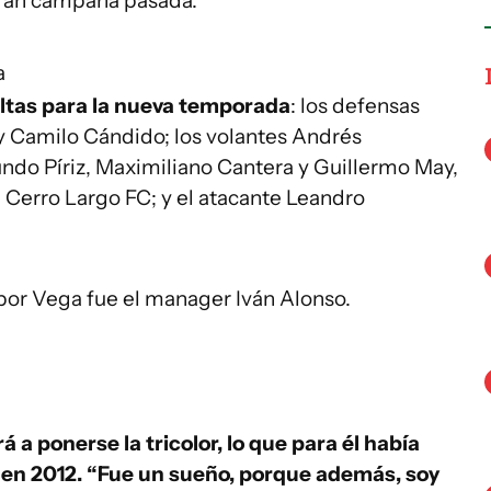
 gran campaña pasada.
a
 altas para la nueva temporada
: los defensas
 y Camilo Cándido; los volantes Andrés
undo Píriz, Maximiliano Cantera y Guillermo May,
a Cerro Largo FC; y el atacante Leandro
 por Vega fue el manager Iván Alonso.
rá a ponerse la tricolor, lo que para él había
 en 2012. “Fue un sueño, porque además, soy