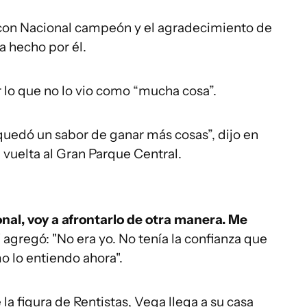
con Nacional campeón y el agradecimiento de
a hecho por él.
r lo que no lo vio como “mucha cosa”.
quedó un sabor de ganar más cosas”, dijo en
vuelta al Gran Parque Central.
onal, voy a afrontarlo de otra manera. Me
 agregó: "No era yo. No tenía la confianza que
o lo entiendo ahora".
la figura de Rentistas, Vega llega a su casa