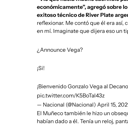
económicamente”, agregó sobre lo 
exitoso técnico de River Plate arge
reflexionar. Me contó que él era así,
en mí. Imaginate que dijera eso un ti
¿Announce Vega?
¡Si!
¡Bienvenido Gonzalo Vega al Decan
pic.twitter.com/K5BoTal43z
— Nacional (@Nacional)
April 15, 202
El Muñeco también le hizo un obsequ
habían dado a él. Tenía un reloj, pan