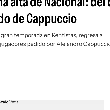
a alta de Nacional: del
Si
ido de Cappuccio
 gran temporada en Rentistas, regresa a
s jugadores pedido por Alejandro Cappuccio