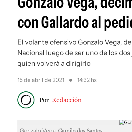
Gonzalo Vega, décim
con Gallardo al ped
El volante ofensivo Gonzalo Vega, de
Nacional luego de ser uno de los do
quien volverá a dirigirlo
15 de abril de 2021
14:32 hs
Por
Redacción
Gonzalo Vega
Camilo dos Santos