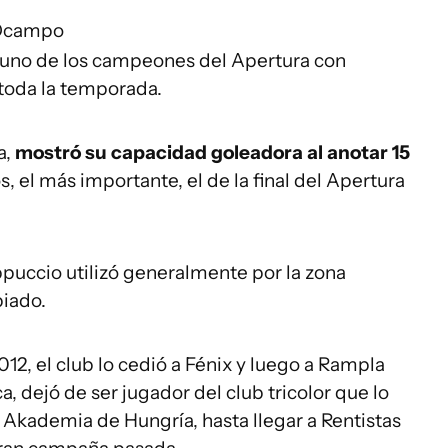
 Ocampo
ue uno de los campeones del Apertura con
 toda la temporada.
a,
mostró su capacidad goleadora al anotar 15
os, el más importante, el de la final del Apertura
puccio utilizó generalmente por la zona
biado.
12, el club lo cedió a Fénix y luego a Rampla
, dejó de ser jugador del club tricolor que lo
s Akademia de Hungría, hasta llegar a Rentistas