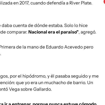
lizada en 2017, cuando defendía a River Plate.
e daba cuenta de dónde estaba. Solo lo hice
pude comparar.
Nacional era el paraíso"
, agregó.
 a Primera de la mano de Eduardo Acevedo pero
.
igos, por el hipódromo, y él pasaba seguido y me
 atención: que yo era un muchacho de barrio. Un
ontó Vega sobre Gallardo.
ra ir a entrenar, porque nunca estuve cómodo