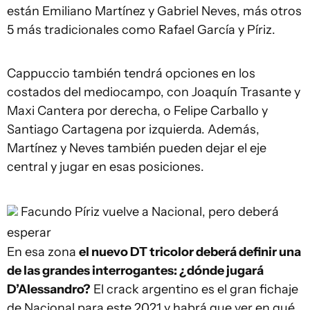
están Emiliano Martínez y Gabriel Neves, más otros
5 más tradicionales como Rafael García y Píriz.
Cappuccio también tendrá opciones en los
costados del mediocampo, con Joaquín Trasante y
Maxi Cantera por derecha, o Felipe Carballo y
Santiago Cartagena por izquierda. Además,
Martínez y Neves también pueden dejar el eje
central y jugar en esas posiciones.
Facundo Píriz vuelve a Nacional, pero deberá
esperar
En esa zona
el nuevo DT tricolor deberá definir una
de las grandes interrogantes: ¿dónde jugará
D’Alessandro?
El crack argentino es el gran fichaje
de Nacional para este 2021 y habrá que ver en qué