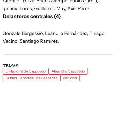
Alfonso Trezza, Brian Ocampo, Pablo García,
Ignacio Lores, Guillermo May, Axel Pérez.
Delanteros centrales (4)
Gonzalo Bergessio, Leandro Fernández, Thiago
Vecino, Santiago Ramírez.
TEMAS
El Nacional de Cappuccio
Alejandro Cappuccio
Ciudad Deportiva Los Céspedes
Nacional