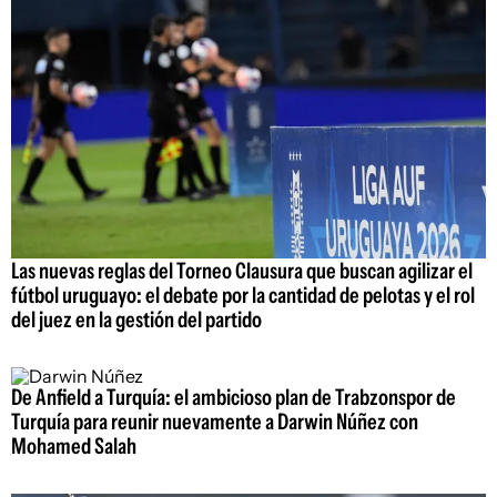
Las nuevas reglas del Torneo Clausura que buscan agilizar el
fútbol uruguayo: el debate por la cantidad de pelotas y el rol
del juez en la gestión del partido
De Anfield a Turquía: el ambicioso plan de Trabzonspor de
Turquía para reunir nuevamente a Darwin Núñez con
Mohamed Salah