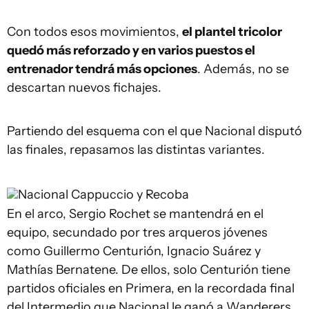
Con todos esos movimientos,
el plantel tricolor
quedó más reforzado y en varios puestos el
entrenador tendrá más opciones
. Además, no se
descartan nuevos fichajes.
Partiendo del esquema con el que Nacional disputó
las finales, repasamos las distintas variantes.
Nacional
Cappuccio y Recoba
En el arco, Sergio Rochet se mantendrá en el
equipo, secundado por tres arqueros jóvenes
como Guillermo Centurión, Ignacio Suárez y
Mathías Bernatene. De ellos, solo Centurión tiene
partidos oficiales en Primera, en la recordada final
del Intermedio que Nacional le ganó a Wanderers