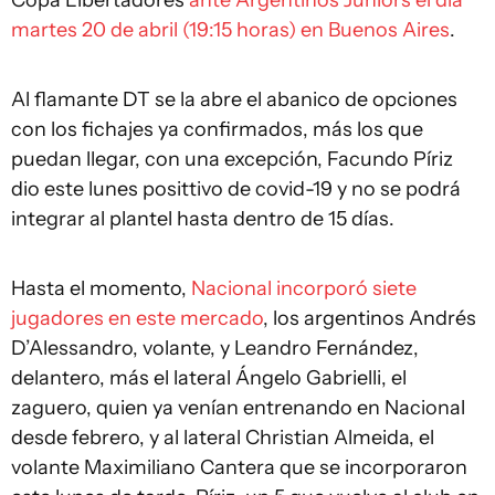
Copa Libertadores
ante Argentinos Juniors el día
martes 20 de abril (19:15 horas) en Buenos Aires
.
Al flamante DT se la abre el abanico de opciones
con los fichajes ya confirmados, más los que
puedan llegar, con una excepción, Facundo Píriz
dio este lunes posittivo de covid-19 y no se podrá
integrar al plantel hasta dentro de 15 días.
Hasta el momento,
Nacional incorporó siete
jugadores en este mercado
, los argentinos Andrés
D’Alessandro, volante, y Leandro Fernández,
delantero, más el lateral Ángelo Gabrielli, el
zaguero, quien ya venían entrenando en Nacional
desde febrero, y al lateral Christian Almeida, el
volante Maximiliano Cantera que se incorporaron