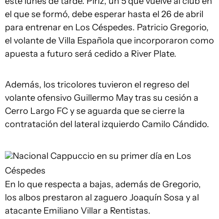
este lunes de tarde. Píriz, un 5 que vuelve al club en
el que se formó, debe esperar hasta el 26 de abril
para entrenar en Los Céspedes. Patricio Gregorio,
el volante de Villa Española que incorporaron como
apuesta a futuro será cedido a River Plate.
Además, los tricolores tuvieron el regreso del
volante ofensivo Guillermo May tras su cesión a
Cerro Largo FC y se aguarda que se cierre la
contratación del lateral izquierdo Camilo Cándido.
Nacional
Cappuccio en su primer día en Los
Céspedes
En lo que respecta a bajas, además de Gregorio,
los albos prestaron al zaguero Joaquín Sosa y al
atacante Emiliano Villar a Rentistas.