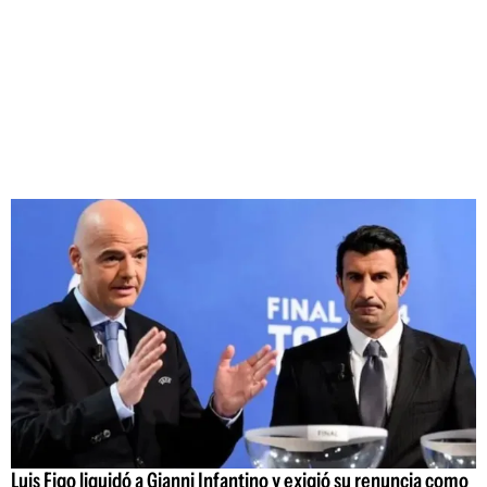
Luis Figo liquidó a Gianni Infantino y exigió su renuncia como