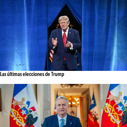
Las últimas elecciones de Trump