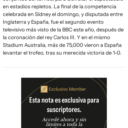
en estadios repletos. La final de la competencia
celebrada en Sídney el domingo, y disputada entre
Inglaterra y España, fue el segundo evento
televisivo más visto de la BBC este año, después de
la coronación del rey Carlos III. Y en el mismo
Stadium Australia, más de 75,000 vieron a España
levantar el trofeo, tras su merecida victoria de 1-0.
Esta nota es exclusiva para
suscriptores.
Accedé ahora y sin
límites a toda la