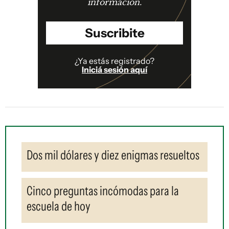
información.
Suscribite
¿Ya estás registrado?
Iniciá sesión aquí
Dos mil dólares y diez enigmas resueltos
Cinco preguntas incómodas para la
escuela de hoy