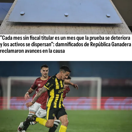
"Cada mes sin fiscal titular es un mes que la prueba se deteriora
y los activos se dispersan": damnificados de República Ganadera
reclamaron avances en la causa