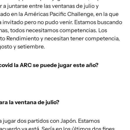
 a juntarse entre las ventanas de julio y
ado en la Américas Pacific Challenge, en la que
a invitado pero no pudo venir. Estamos buscando
nas, todos necesitamos competencias. Los
lto Rendimiento y necesitan tener competencia,
gosto y setiembre.
covid la ARC se puede jugar este año?
ra la ventana de julio?
a jugar dos partidos con Japón. Estamos
cuerdo ya está. Sería en los últimos dos fines