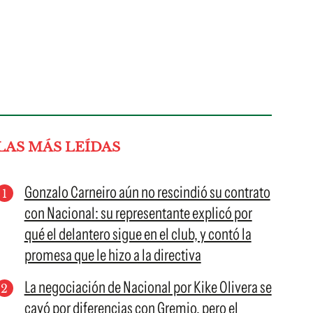
LAS MÁS LEÍDAS
Gonzalo Carneiro aún no rescindió su contrato
con Nacional: su representante explicó por
qué el delantero sigue en el club, y contó la
promesa que le hizo a la directiva
La negociación de Nacional por Kike Olivera se
cayó por diferencias con Gremio, pero el