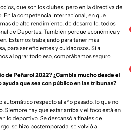
ocios, que son los clubes, pero en la directiva de
. En la competencia internacional, en que
as de alto rendimiento, de desarrollo, todos
ional de Deportes. También porque económica y
en. Estamos trabajando para tener más
a, para ser eficientes y cuidadosos. Si a
mos a lograr todo eso, comprábamos seguro.
fío de Peñarol 2022? ¿Cambia mucho desde el
o ayuda que sea con público en las tribunas?
o automático respecto al año pasado, lo que no
o. Siempre hay que estar arriba y el foco está en
en lo deportivo. Se descansó a finales de
go, se hizo postemporada, se volvió a