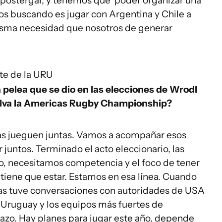
 postergar, y tenemos que poder organizar una
os buscando es jugar con Argentina y Chile a
misma necesidad que nosotros de generar
nte de la URU
a pelea que se dio en las elecciones de Wrodl
elva la Americas Rugby Championship?
as jueguen juntas. Vamos a acompañar esos
juntos. Terminado el acto eleccionario, las
o, necesitamos competencia y el foco de tener
iene que estar. Estamos en esa línea. Cuando
ias tuve conversaciones con autoridades de USA
a Uruguay y los equipos más fuertes de
azo. Hay planes para jugar este año, depende