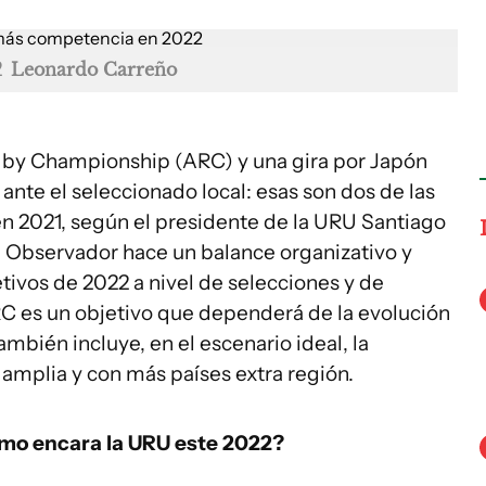
2
Leonardo Carreño
ugby Championship (ARC) y una gira por Japón
 ante el seleccionado local: esas son dos de las
n 2021, según el presidente de la URU Santiago
El Observador hace un balance organizativo y
etivos de 2022 a nivel de selecciones y de
RC es un objetivo que dependerá de la evolución
mbién incluye, en el escenario ideal, la
mplia y con más países extra región.
ómo encara la URU este 2022?