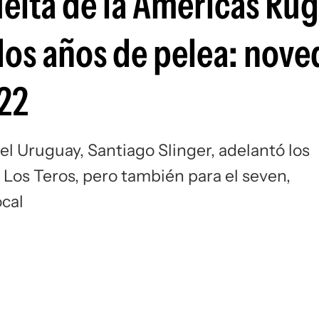
uelta de la Americas Ru
Si
os años de pelea: nov
022
el Uruguay, Santiago Slinger, adelantó los
Los Teros, pero también para el seven,
ocal