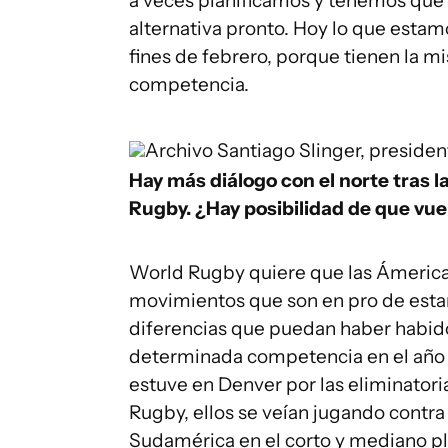
a veces planificamos y tenemos que
alternativa pronto. Hoy lo que estam
fines de febrero, porque tienen la 
competencia.
Archivo
Santiago Slinger, preside
Hay más diálogo con el norte tras l
Rugby. ¿Hay posibilidad de que vu
World Rugby quiere que las Ámeric
movimientos que son en pro de estar 
diferencias que puedan haber habid
determinada competencia en el año t
estuve en Denver por las eliminator
Rugby, ellos se veían jugando contr
Sudamérica en el corto y mediano pl