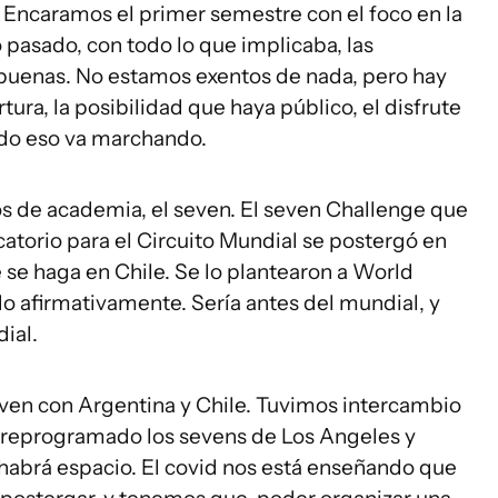
. Encaramos el primer semestre con el foco en la
 pasado, con todo lo que implicaba, las
 buenas. No estamos exentos de nada, pero hay
tura, la posibilidad que haya público, el disfrute
Todo eso va marchando.
 de academia, el seven. El seven Challenge que
icatorio para el Circuito Mundial se postergó en
se haga en Chile. Se lo plantearon a World
 afirmativamente. Sería antes del mundial, y
dial.
en con Argentina y Chile. Tuvimos intercambio
e reprogramado los sevens de Los Angeles y
 habrá espacio. El covid nos está enseñando que