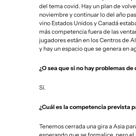
del tema covid. Hay un plan de volver
noviembre y continuar lo del año pas
vino Estados Unidos y Canadá estab
más competencia fuera de las venta
jugadores están en los Centros de A
y hay un espacio que se genera en a
¿O sea que si no hay problemas de 
Sí.
¿Cuál es la competencia prevista pa
Tenemos cerrada una gira a Asia par
esperando que se formalice, pero el a