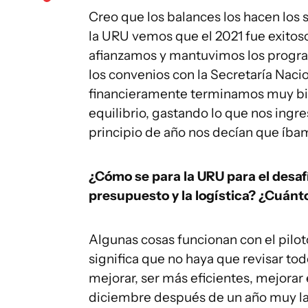
Creo que los balances los hacen los s
la URU vemos que el 2021 fue exitoso
afianzamos y mantuvimos los program
los convenios con la Secretaría Nac
financieramente terminamos muy bi
equilibrio, gastando lo que nos ingres
principio de año nos decían que íba
¿Cómo se para la URU para el desa
presupuesto y la logística? ¿Cuánt
Algunas cosas funcionan con el pilot
significa que no haya que revisar tod
mejorar, ser más eficientes, mejorar 
diciembre después de un año muy lar