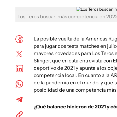
Los Teros buscan más competencia en 202
La posible vuelta de la Americas R
para jugar dos tests matches en julio
mayores novedades para Los Teros e
Slinger, que en esta entrevista con 
deportivo de 2021 y apunta a los obj
competencia local. En cuanto a la A
de la pandemia en el mundo, y que ta
posiblidad de una competencia más a
¿Qué balance hicieron de 2021 y c