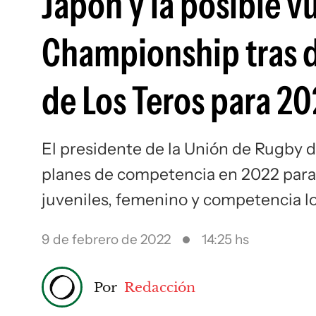
Japón y la posible v
Championship tras d
de Los Teros para 2
El presidente de la Unión de Rugby d
planes de competencia en 2022 para 
juveniles, femenino y competencia l
9 de febrero de 2022
14:25 hs
Por
Redacción