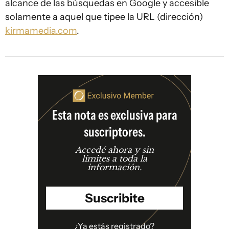
alcance de las búsquedas en Google y accesible
solamente a aquel que tipee la URL (dirección)
kirmamedia.com
.
Esta nota es exclusiva para
suscriptores.
Accedé ahora y sin
límites a toda la
información.
Suscribite
¿Ya estás registrado?