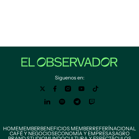
Siguenos en:
HOME
MEMBER
BENEFICIOS MEMBER
REFERÍ
NACIONAL
CAFÉ Y NEGOCIOS
ECONOMÍA Y EMPRESAS
AGRO
BRAND STUDIO
MUNDO
CULTURA Y ESPECTÁCULOS