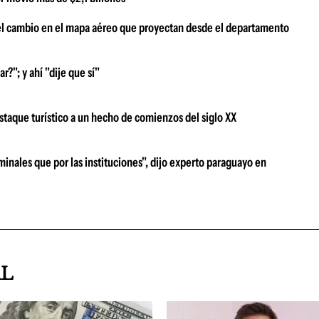
el cambio en el mapa aéreo que proyectan desde el departamento
r?"; y ahí "dije que sí"
destaque turístico a un hecho de comienzos del siglo XX
minales que por las instituciones", dijo experto paraguayo en
AL