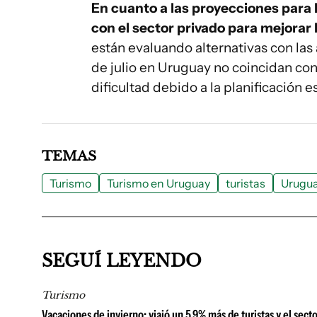
En cuanto a las proyecciones para 
con el sector privado para mejorar l
están evaluando alternativas con las
de julio en Uruguay no coincidan con
dificultad debido a la planificación e
TEMAS
Turismo
Turismo en Uruguay
turistas
Urugu
SEGUÍ LEYENDO
Turismo
Vacaciones de invierno: viajó un 5,9% más de turistas y el sect