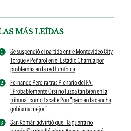
LAS MÁS LEÍDAS
Se suspendió el partido entre Montevideo City
Torque y Peñarol en el Estadio Charrúa por
problemas en la red lumínica
Fernando Pereira tras Plenario del FA:
"Probablemente Orsi no luzca tan bien en la
tribuna" como Lacalle Pou "pero en la cancha
gobierna mejor"
San Román advirtió que "la guerra no