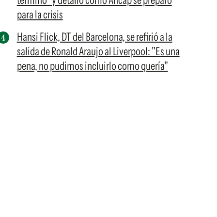
terminó" y detalló cómo Ancap se preparó
para la crisis
Hansi Flick, DT del Barcelona, se refirió a la
salida de Ronald Araujo al Liverpool: "Es una
pena, no pudimos incluirlo como quería"