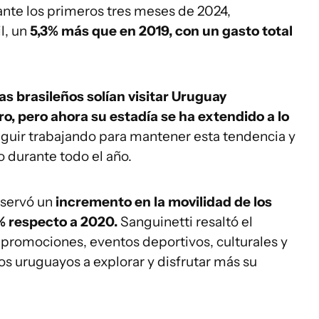
ante los primeros tres meses de 2024,
l, un
5,3% más que en 2019, con un gasto total
tas brasileños solían visitar Uruguay
o, pero ahora su estadía se ha extendido a lo
eguir trabajando para mantener esta tendencia y
o durante todo el año.
bservó un
incremento en la movilidad de los
% respecto a 2020.
Sanguinetti resaltó el
as promociones, eventos deportivos, culturales y
s uruguayos a explorar y disfrutar más su