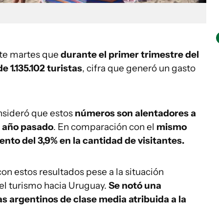
te martes que
durante el primer trimestre del
 1.135.102 turistas
, cifra que generó un gasto
sideró que estos
números son alentadores a
l año pasado
. En comparación con el
mismo
nto del 3,9% en la cantidad de visitantes.
on estos resultados pese a la situación
 el turismo hacia Uruguay.
Se notó una
as argentinos de clase media atribuida a la