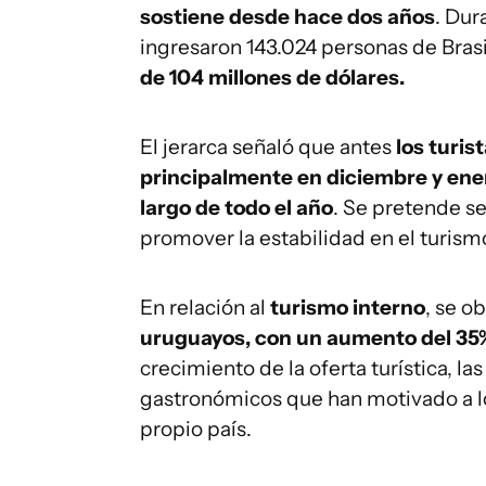
sostiene desde hace dos años
. Dur
ingresaron 143.024 personas de Brasi
de 104 millones de dólares.
El jerarca señaló que antes
los turis
principalmente en diciembre y ener
largo de todo el año
. Se pretende s
promover la estabilidad en el turism
En relación al
turismo interno
, se o
uruguayos, con un aumento del 35
crecimiento de la oferta turística, l
gastronómicos que han motivado a lo
propio país.