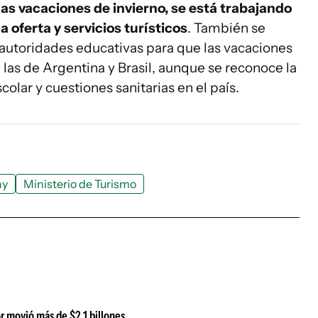
las vacaciones de invierno, se está trabajando
a oferta y servicios turísticos
. También se
 autoridades educativas para que las vacaciones
 las de Argentina y Brasil, aunque se reconoce la
scolar y cuestiones sanitarias en el país.
ay
Ministerio de Turismo
or movió más de $2,1 billones