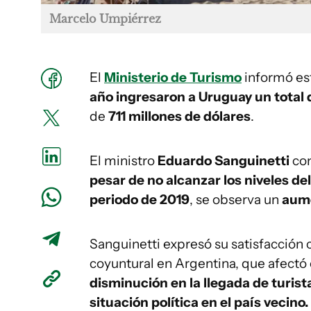
Marcelo Umpiérrez
El
Ministerio de Turismo
informó es
año ingresaron a Uruguay un total de
de
711 millones de dólares
.
El ministro
Eduardo Sanguinetti
con
pesar de no alcanzar los niveles de
periodo de 2019
, se observa un
aume
Sanguinetti expresó su satisfacción c
coyuntural en Argentina, que afectó
disminución en la llegada de turist
situación política en el país vecino.