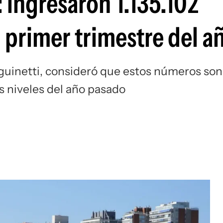
 ingresaron 1.135.102
l primer trimestre del a
guinetti, consideró que estos números son
s niveles del año pasado