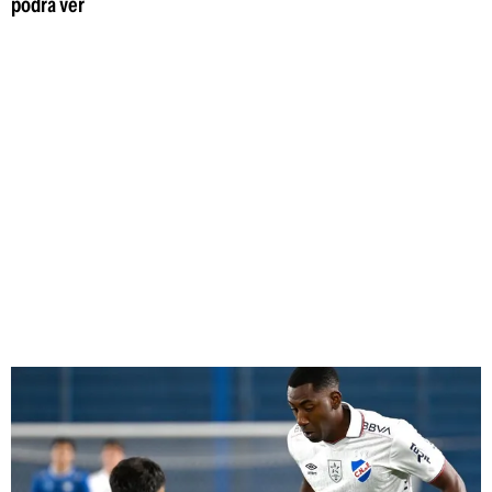
podrá ver