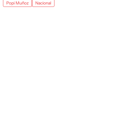
Popi Muñoz
Nacional