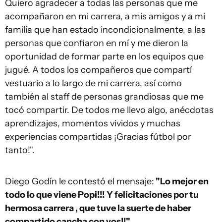
Quiero agradecer a todas las personas que me
acompañaron en mi carrera, a mis amigos y a mi
familia que han estado incondicionalmente, a las
personas que confiaron en mí y me dieron la
oportunidad de formar parte en los equipos que
jugué. A todos los compañeros que compartí
vestuario a lo largo de mi carrera, así como
también al staff de personas grandiosas que me
tocó compartir. De todos me llevo algo, anécdotas
aprendizajes, momentos vividos y muchas
experiencias compartidas ¡Gracias fútbol por
tanto!".
Diego Godín le contestó el mensaje:
"Lo mejor en
todo lo que viene Popi!!! Y felicitaciones por tu
hermosa carrera , que tuve la suerte de haber
compartido cancha con vos!!"