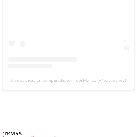
Una publicación compartida por Popi Muñoz (@popimunoz)
TEMAS