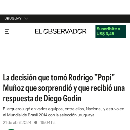
URUGUAY
Suscribite x
URUGUAY
US$ 3,45
ARGENTINA
ESPAÑA
ESTADOS UNIDOS
La decisión que tomó Rodrigo "Popi"
Muñoz que sorprendió y que recibió una
respuesta de Diego Godín
El arquero jugó en varios equipos, entre ellos, Nacional, y estuvo en
el Mundial de Brasil 2014 con la selección uruguaya
21 de abril 2024
16:04 hs