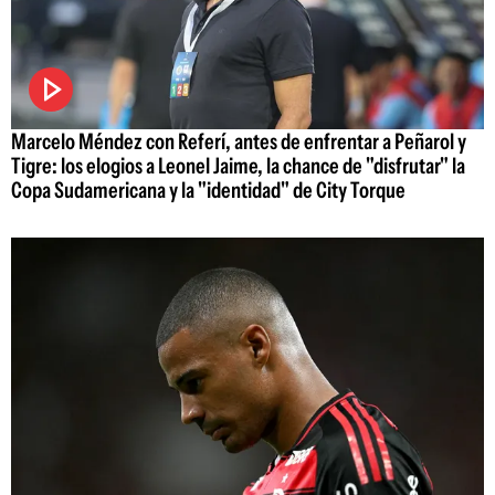
Marcelo Méndez con Referí, antes de enfrentar a Peñarol y
Tigre: los elogios a Leonel Jaime, la chance de "disfrutar" la
Copa Sudamericana y la "identidad" de City Torque