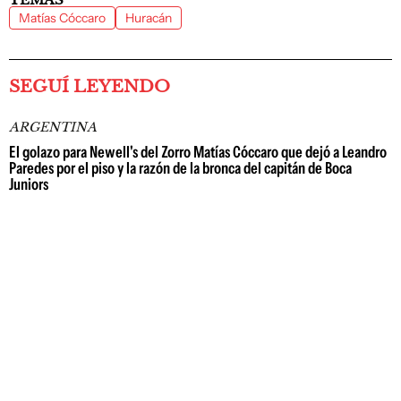
Matías Cóccaro
Huracán
SEGUÍ LEYENDO
ARGENTINA
El golazo para Newell's del Zorro Matías Cóccaro que dejó a Leandro
Paredes por el piso y la razón de la bronca del capitán de Boca
Juniors