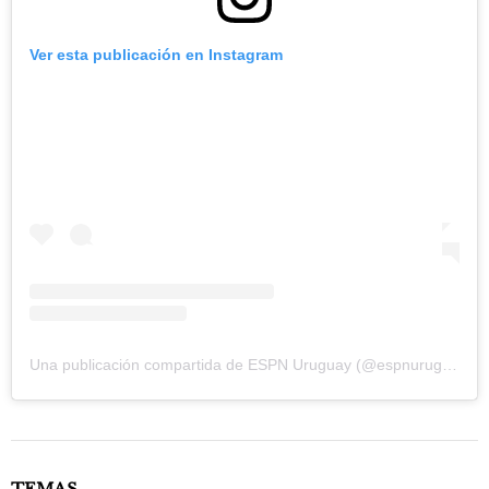
Ver esta publicación en Instagram
Una publicación compartida de ESPN Uruguay (@espnuruguay)
TEMAS