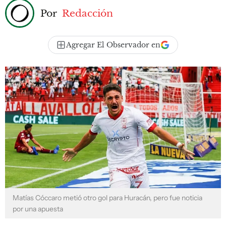
Por
Redacción
Agregar El Observador en
Matías Cóccaro metió otro gol para Huracán, pero fue noticia
por una apuesta