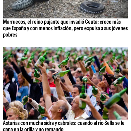
Marruecos, el reino pujante que invadió Ceuta: crece más
que España y con menos inflación, pero expulsa a sus jóvenes
pobres
Asturias con mucha sidra y cabrales: cuando al río Sella se le
gana en la orilla y no remando