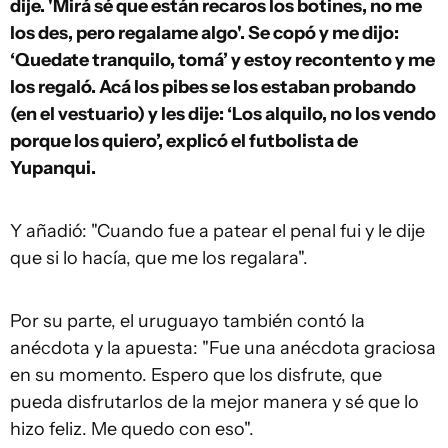
dije. 'Mirá sé que están recaros los botines, no me
los des, pero regalame algo'. Se copó y me dijo:
‘Quedate tranquilo, tomá’ y estoy recontento y me
los regaló. Acá los pibes se los estaban probando
(en el vestuario) y les dije: ‘Los alquilo, no los vendo
porque los quiero’, explicó el futbolista de
Yupanqui.
Y añadió: "Cuando fue a patear el penal fui y le dije
que si lo hacía, que me los regalara".
Por su parte, el uruguayo también contó la
anécdota y la apuesta: "Fue una anécdota graciosa
en su momento. Espero que los disfrute, que
pueda disfrutarlos de la mejor manera y sé que lo
hizo feliz. Me quedo con eso".