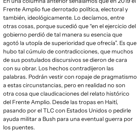
En una columna anterior señalamos que en 2019 el
Frente Amplio fue derrotado política, electoral y
también, ideológicamente. Lo decíamos, entre
otras cosas, porque sucedió que “en el ejercicio del
gobierno perdió de tal manera su esencia que
agotó la utopía de superioridad que ofrecía”. Es que
hubo tal cúmulo de contradicciones, que muchos
de sus postulados discursivos se dieron de cara
con su obrar. Los hechos contradijeron las
palabras. Podrán vestir con ropaje de pragmatismo
a estas circunstancias, pero en realidad no son
otra cosa que claudicaciones del relato histórico
del Frente Amplio. Desde las tropas en Haití,
pasando por el TLC con Estados Unidos o pedirle
ayuda militar a Bush para una eventual guerra por
los puentes.