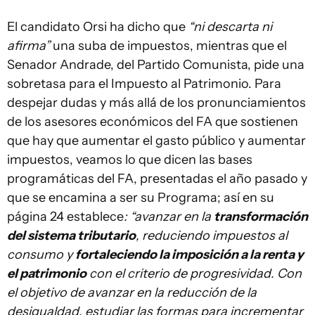
El candidato Orsi ha dicho que
“ni descarta ni
afirma”
una suba de impuestos, mientras que el
Senador Andrade, del Partido Comunista, pide una
sobretasa para el Impuesto al Patrimonio. Para
despejar dudas y más allá de los pronunciamientos
de los asesores económicos del FA que sostienen
que hay que aumentar el gasto público y aumentar
impuestos, veamos lo que dicen las bases
programáticas del FA, presentadas el año pasado y
que se encamina a ser su Programa; así en su
página 24 establece
: “avanzar en la
transformación
del sistema tributario
, reduciendo impuestos al
consumo y
fortaleciendo la imposición a la renta y
el patrimonio
con el criterio de progresividad. Con
el objetivo de avanzar en la reducción de la
desigualdad, estudiar las formas para incrementar