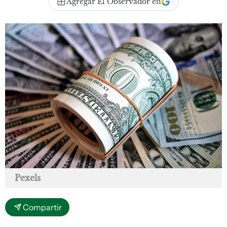
Agregar El Observador en
Pexels
Compartir