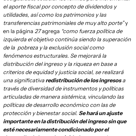
el aporte fiscal por concepto de dividendos y
utilidades, así como los patrimonios y las
transferencias patrimoniales de muy alto porte”
y
en la página
27
agrega
“como fuerza política de
izquierda el objetivo continúa siendo la superación
de la pobreza y la exclusión social como
fenómenos estructurales. Se mejorará la
distribución del ingreso y la riqueza en base a
criterios de equidad y justicia social, se realizará
una significativa
redistribución de los ingresos
a
través de diversidad de instrumentos y políticas
articuladas de manera sistémica, vinculando las
políticas de desarrollo económico con las de
protección y bienestar social.
Se hará un ajuste
importante en la distribución del ingreso sin que
esté necesariamente condicionado por el