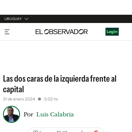
URUGUAY
URUGUAY
Login
ARGENTINA
ESPAÑA
ESTADOS UNIDOS
Las dos caras de la izquierda frente al
capital
31 de enero 2024
5:02 hs
Por
Luis Calabria