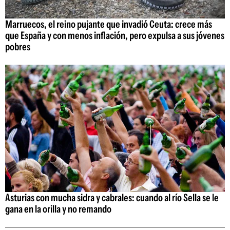
Marruecos, el reino pujante que invadió Ceuta: crece más
que España y con menos inflación, pero expulsa a sus jóvenes
pobres
Asturias con mucha sidra y cabrales: cuando al río Sella se le
gana en la orilla y no remando