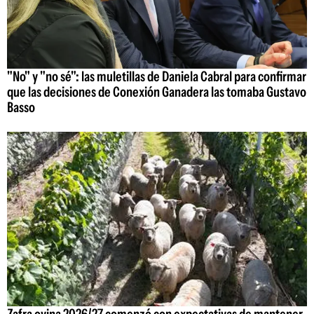
"No" y "no sé": las muletillas de Daniela Cabral para confirmar
que las decisiones de Conexión Ganadera las tomaba Gustavo
Basso
Zafra ovina 2026/27 comenzó con expectativas de mantener