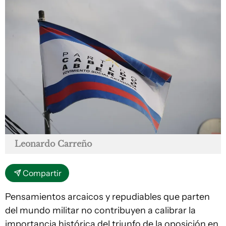
Leonardo Carreño
Compartir
Pensamientos arcaicos y repudiables que parten
del mundo militar no contribuyen a calibrar la
importancia histórica del triunfo de la oposición en