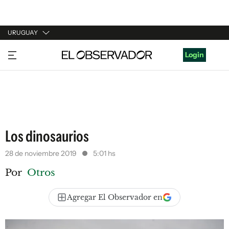
URUGUAY
URUGUAY
Login
ARGENTINA
ESPAÑA
ESTADOS UNIDOS
Los dinosaurios
28 de noviembre 2019
5:01 hs
Por
Otros
Agregar El Observador en