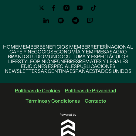
HOME
MEMBER
BENEFICIOS MEMBER
REFERÍ
NACIONAL
CAFÉ Y NEGOCIOS
ECONOMÍA Y EMPRESAS
AGRO
BRAND STUDIO
MUNDO
CULTURA Y ESPECTÁCULOS
LIFESTYLE
OPINIÓN
FÚNEBRES
REMATES Y LEGALES
EDICIONES ESPECIALES
PUBLICACIONES
NEWSLETTERS
ARGENTINA
ESPAÑA
ESTADOS UNIDOS
Políticas de Cookies
Políticas de Privacidad
Términos y Condiciones
Contacto