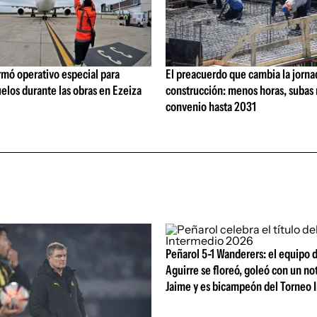
rmó operativo especial para
El preacuerdo que cambia la jorna
elos durante las obras en Ezeiza
construcción: menos horas, subas 
convenio hasta 2031
Peñarol 5-1 Wanderers: el equipo 
Aguirre se floreó, goleó con un no
Jaime y es bicampeón del Torneo 