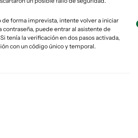
scartaron un posible fallo de seguridad.
de forma imprevista, intente volver a iniciar
a contraseña, puede entrar al asistente de
i tenía la verificación en dos pasos activada,
ión con un código único y temporal.