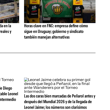
da en la
Horas clave en FNC: empresa define cómo
reales y
sigue en Uruguay; gobierno y sindicato
también manejan alternativas
de Diego
table Leonel
Las dos caras bien marcadas de Peñarol antes y
Intermedio
después del Mundial 2026 y de la llegada de
Leonel Jaime; los números son clarísimos