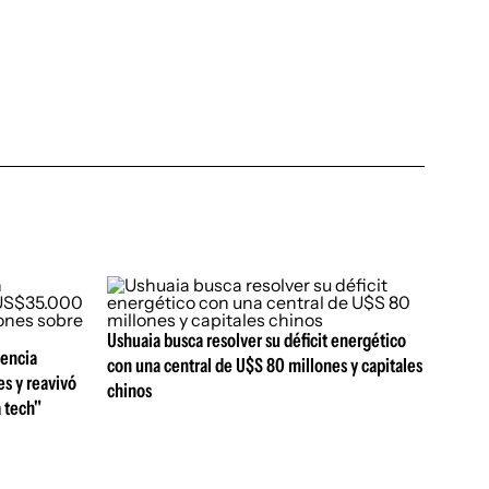
Ushuaia busca resolver su déficit energético
gencia
con una central de U$S 80 millones y capitales
es y reavivó
chinos
a tech"