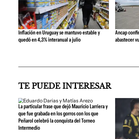
Inflación en Uruguay se mantuvo estable y
Ancap confi
quedó en 4,3% interanual a julio
abastecer vu
TE PUEDE INTERESAR
La particular frase que dejó Mauricio Larriera y
que fue grabada en los gorros con los que
Peñarol celebró la conquista del Torneo
Intermedio