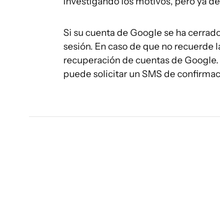
investigando los motivos, pero ya de
Si su cuenta de Google se ha cerrado 
sesión. En caso de que no recuerde l
recuperación de cuentas de Google. S
puede solicitar un SMS de confirmac