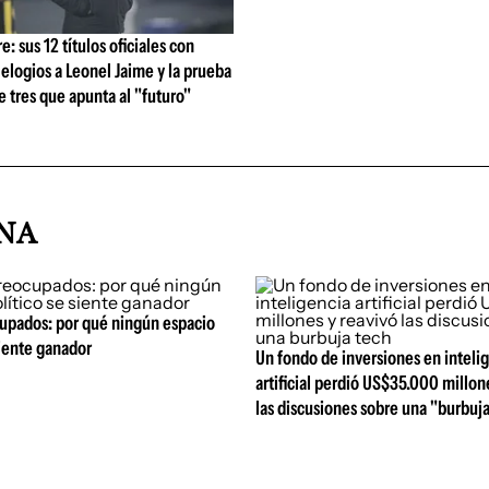
: sus 12 títulos oficiales con
 elogios a Leonel Jaime y la prueba
de tres que apunta al "futuro"
INA
upados: por qué ningún espacio
siente ganador
Un fondo de inversiones en inteli
artificial perdió US$35.000 millon
las discusiones sobre una "burbuj