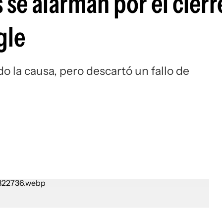
 se alarman por el cierr
gle
 la causa, pero descartó un fallo de