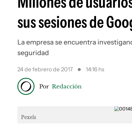
Millones de usuarios
sus sesiones de Goo
La empresa se encuentra investigando
seguridad
24 de febrero de 2017
14:16 hs
Por
Redacción
Pexels