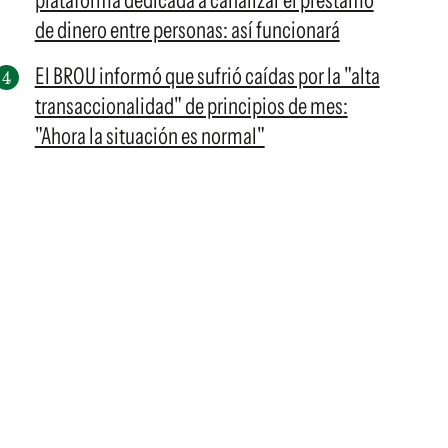
plataforma dedicada a canalizar el préstamo
de dinero entre personas: así funcionará
El BROU informó que sufrió caídas por la "alta
transaccionalidad" de principios de mes:
"Ahora la situación es normal"