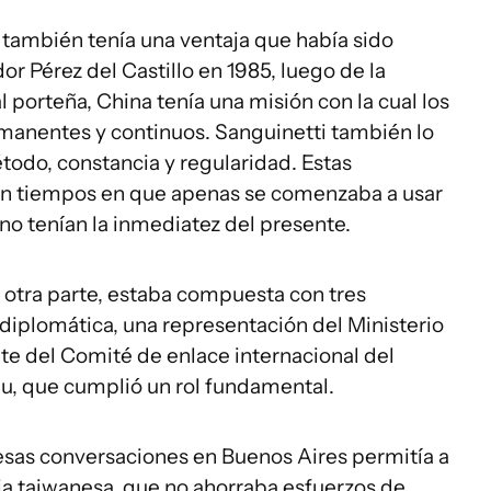
 también tenía una ventaja que había sido
r Pérez del Castillo en 1985, luego de la
l porteña, China tenía una misión con la cual los
rmanentes y continuos. Sanguinetti también lo
todo, constancia y regularidad. Estas
s en tiempos en que apenas se comenzaba a usar
no tenían la inmediatez del presente.
 otra parte, estaba compuesta con tres
diplomática, una representación del Ministerio
e del Comité de enlace internacional del
iu, que cumplió un rol fundamental.
 esas conversaciones en Buenos Aires permitía a
ia taiwanesa, que no ahorraba esfuerzos de