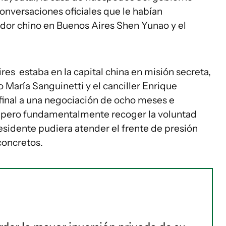
 conversaciones oficiales que le habían
dor chino en Buenos Aires Shen Yunao y el
es estaba en la capital china en misión secreta,
María Sanguinetti y el canciller Enrique
o final a una negociación de ocho meses e
, pero fundamentalmente recoger la voluntad
sidente pudiera atender el frente de presión
concretos.