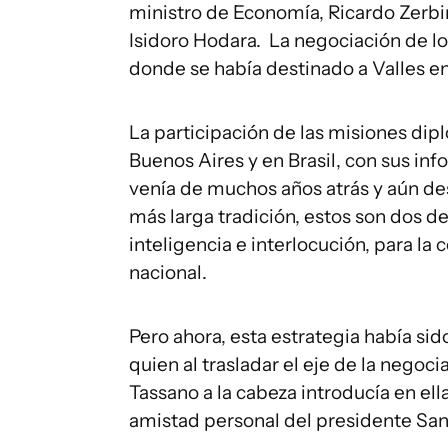
ministro de Economía, Ricardo Zerbin
Isidoro Hodara. La negociación de lo
donde se había destinado a Valles e
La participación de las misiones di
Buenos Aires y en Brasil, con sus in
venía de muchos años atrás y aún des
más larga tradición, estos son dos d
inteligencia e interlocución, para la 
nacional.
Pero ahora, esta estrategia había sid
quien al trasladar el eje de la negoci
Tassano a la cabeza introducía en ell
amistad personal del presidente Sa