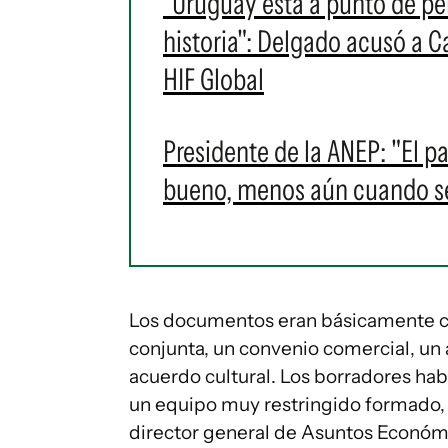
"Uruguay está a punto de pe
historia": Delgado acusó a C
HIF Global
Presidente de la ANEP: "El 
bueno, menos aún cuando se
Los documentos eran básicamente cu
conjunta, un convenio comercial, un 
acuerdo cultural. Los borradores hab
un equipo muy restringido formado, e
director general de Asuntos Económic