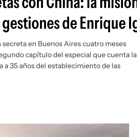
tas con China: la misió
s gestiones de Enrique I
a secreta en Buenos Aires cuatro meses
segundo capítulo del especial que cuenta la
 a 35 años del establecimiento de las