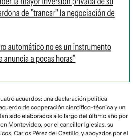
rder la mayor inversión privada de su
ardona de "trancar" la negociación de
paro automático no es un instrumento
 anuncia a pocas horas"
atro acuerdos: una declaración política
acuerdo de cooperación científico-técnica y un
ían sido elaborados a lo largo del último año por
n Montevideo, por el canciller Iglesias, su
os, Carlos Pérez del Castillo, y apoyados por el