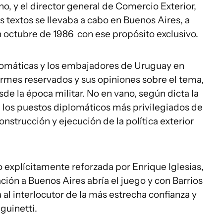
o, y el director general de Comercio Exterior,
s textos se llevaba a cabo en Buenos Aires, a
n octubre de 1986 con ese propósito exclusivo.
plomáticas y los embajadores de Uruguay en
formes reservados y sus opiniones sobre el tema,
de la época militar. No en vano, según dicta la
e los puestos diplomáticos más privilegiados de
construcción y ejecución de la política exterior
o explícitamente reforzada por Enrique Iglesias,
ación a Buenos Aires abría el juego y con Barrios
a al interlocutor de la más estrecha confianza y
nguinetti.