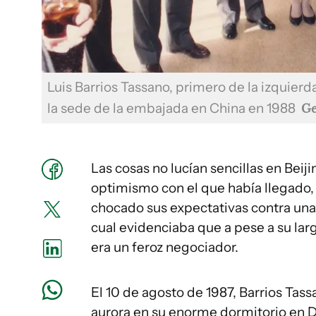
Luis Barrios Tassano, primero de la izquierd
la sede de la embajada en China en 1988
Ge
Las cosas no lucían sencillas en Beiji
optimismo con el que había llegado,
chocado sus expectativas contra una 
cual evidenciaba que a pese a su lar
era un feroz negociador.
El 10 de agosto de 1987, Barrios Tass
aurora en su enorme dormitorio en D