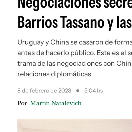
Negociaciones secre
Barrios Tassano y la
Uruguay y China se casaron de form
antes de hacerlo público. Este es el 
trama de las negociaciones con China
relaciones diplomáticas
8 de febrero de 2023
5:04 hs
Por
Martín Natalevich