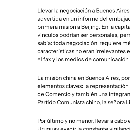
Llevar la negociación a Buenos Aires
advertida en un informe del embajado
primera misión a Beijing. En la capita
vínculos podrían ser personales, pe
sabía: toda negociación requiere mé
características no eran irrelevante
el fax y los medios de comunicación 
La misión china en Buenos Aires, por
elementos claves: la representación 
de Comercio y también una integrant
Partido Comunista chino, la señora L
Por último y no menor, llevar a cabo
Uruguay evadir la constante vigilanc