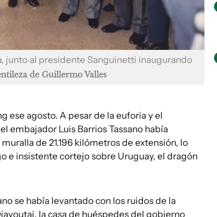
a, junto al presidente Sanguinetti inaugurando
ntileza de Guillermo Valles
ng ese agosto. A pesar de la euforia y el
 el embajador Luis Barrios Tassano había
muralla de 21.196 kilómetros de extensión, lo
go e insistente cortejo sobre Uruguay, el dragón
ano se había levantado con los ruidos de la
iayoutai, la casa de huéspedes del gobierno