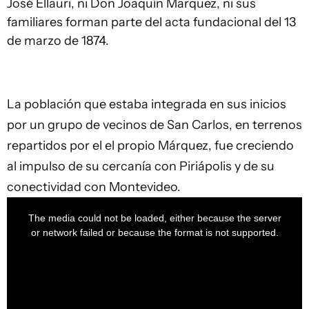
José Ellauri, ni Don Joaquín Marquez, ni sus
familiares forman parte del acta fundacional del 13
de marzo de 1874.
La población que estaba integrada en sus inicios
por un grupo de vecinos de San Carlos, en terrenos
repartidos por el el propio Márquez, fue creciendo
al impulso de su cercanía con Piriápolis y de su
conectividad con Montevideo.
This
is
a
The media could not be loaded, either because the server
modal
window.
or network failed or because the format is not supported.