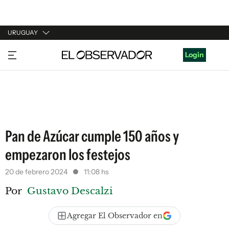
URUGUAY
URUGUAY
Login
ARGENTINA
ESPAÑA
ESTADOS UNIDOS
Pan de Azúcar cumple 150 años y
empezaron los festejos
20 de febrero 2024
11:08 hs
Por
Gustavo Descalzi
Agregar El Observador en