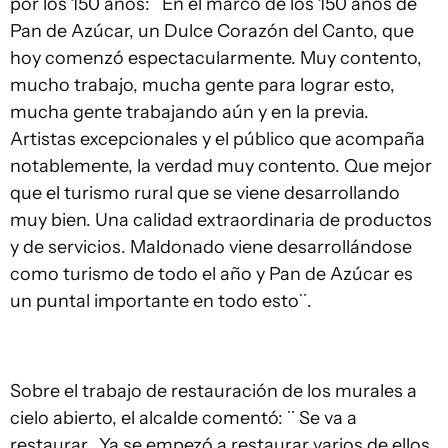
por los 150 años: ¨En el marco de los 150 años de
Pan de Azúcar, un Dulce Corazón del Canto, que
hoy comenzó espectacularmente. Muy contento,
mucho trabajo, mucha gente para lograr esto,
mucha gente trabajando aún y en la previa.
Artistas excepcionales y el público que acompaña
notablemente, la verdad muy contento. Que mejor
que el turismo rural que se viene desarrollando
muy bien. Una calidad extraordinaria de productos
y de servicios. Maldonado viene desarrollándose
como turismo de todo el año y Pan de Azúcar es
un puntal importante en todo esto¨.
Sobre el trabajo de restauración de los murales a
cielo abierto, el alcalde comentó: ¨ Se va a
restaurar. Ya se empezó a restaurar varios de ellos