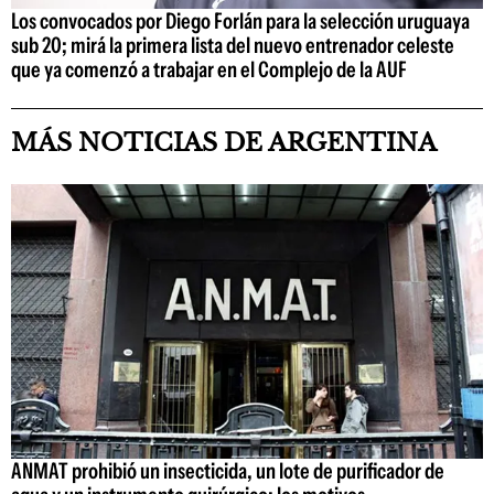
Los convocados por Diego Forlán para la selección uruguaya
sub 20; mirá la primera lista del nuevo entrenador celeste
que ya comenzó a trabajar en el Complejo de la AUF
MÁS NOTICIAS DE ARGENTINA
ANMAT prohibió un insecticida, un lote de purificador de