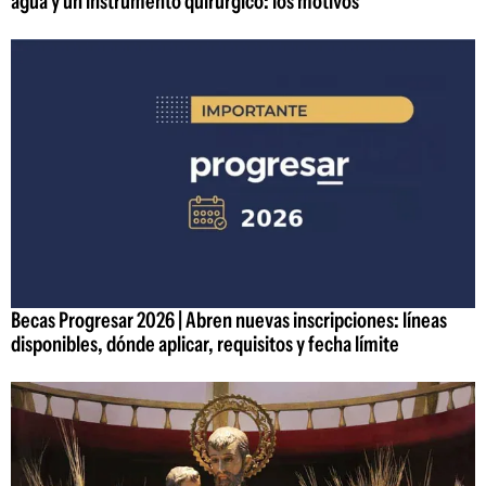
agua y un instrumento quirúrgico: los motivos
Becas Progresar 2026 | Abren nuevas inscripciones: líneas
disponibles, dónde aplicar, requisitos y fecha límite