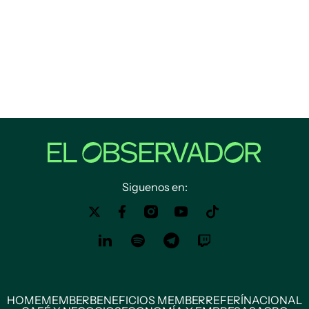
Siguenos en:
HOME
MEMBER
BENEFICIOS MEMBER
REFERÍ
NACIONAL