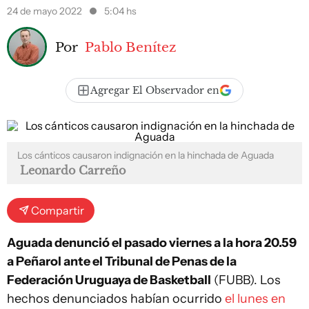
24 de mayo 2022
5:04 hs
Por
Pablo Benítez
Agregar El Observador en
Los cánticos causaron indignación en la hinchada de Aguada
Leonardo Carreño
Compartir
Aguada denunció el pasado viernes a la hora 20.59
a Peñarol ante el Tribunal de Penas de la
Federación Uruguaya de Basketball
(FUBB). Los
hechos denunciados habían ocurrido
el lunes en