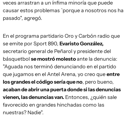
veces arrastran a un ínfima minoría que puede
causar estos problemas `porque a nosotros nos ha
pasado", agregó.
En el programa partidario Oro y Carbón radio que
se emite por Sport 890,
Evaristo González,
secretario general de Peñarol y presidente del
básquetbol
se mostró molesto
ante la denuncia:
"Aguada nos terminó denunciando en el partido
que jugamos en el Antel Arena, yo creo que
entre
los grandes el código sería que no
, pero bueno,
acaban de abrir una puerta donde si las denuncias
vienen, las denuncias van.
Entonces, ¿quién sale
favorecido en grandes hinchadas como las
nuestras? Nadie".