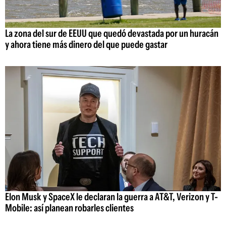
La zona del sur de EEUU que quedó devastada por un huracán
y ahora tiene más dinero del que puede gastar
Elon Musk y SpaceX le declaran la guerra a AT&T, Verizon y T-
Mobile: así planean robarles clientes