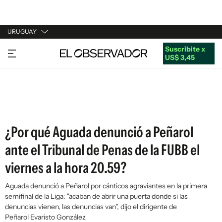
URUGUAY
Suscribite x
URUGUAY
US$ 3,45
ARGENTINA
ESPAÑA
ESTADOS UNIDOS
¿Por qué Aguada denunció a Peñarol
ante el Tribunal de Penas de la FUBB el
viernes a la hora 20.59?
Aguada denunció a Peñarol por cánticos agraviantes en la primera
semifinal de la Liga: "acaban de abrir una puerta donde si las
denuncias vienen, las denuncias van", dijo el dirigente de
Peñarol Evaristo González