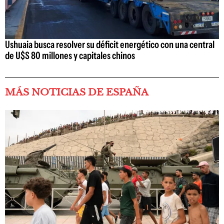
Ushuaia busca resolver su déficit energético con una central
de U$S 80 millones y capitales chinos
MÁS NOTICIAS DE ESPAÑA