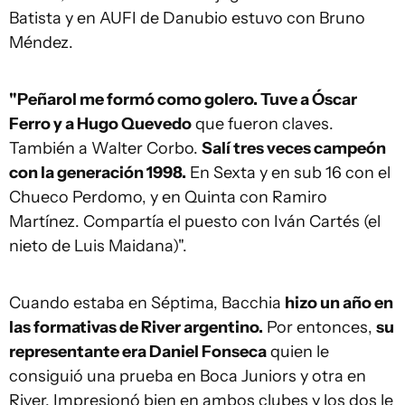
Batista y en AUFI de Danubio estuvo con Bruno
Méndez.
"Peñarol me formó como golero. Tuve a Óscar
Ferro y a Hugo Quevedo
que fueron claves.
También a Walter Corbo.
Salí tres veces campeón
con la generación 1998.
En Sexta y en sub 16 con el
Chueco Perdomo, y en Quinta con Ramiro
Martínez. Compartía el puesto con Iván Cartés (el
nieto de Luis Maidana)".
Cuando estaba en Séptima, Bacchia
hizo un año en
las formativas de River argentino.
Por entonces,
su
representante era Daniel Fonseca
quien le
consiguió una prueba en Boca Juniors y otra en
River. Impresionó bien en ambos clubes y los dos le