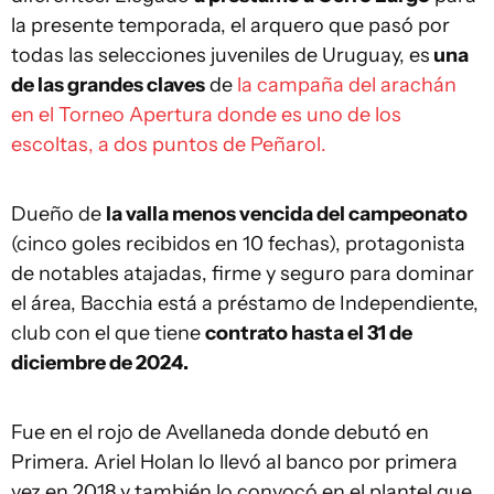
la presente temporada, el arquero que pasó por
todas las selecciones juveniles de Uruguay, es
una
de las grandes claves
de
la campaña del arachán
en el Torneo Apertura donde es uno de los
escoltas, a dos puntos de Peñarol.
Dueño de
la valla menos vencida del campeonato
(cinco goles recibidos en 10 fechas), protagonista
de notables atajadas, firme y seguro para dominar
el área, Bacchia está a préstamo de Independiente,
club con el que tiene
contrato hasta el 31 de
diciembre de 2024.
Fue en el rojo de Avellaneda donde debutó en
Primera. Ariel Holan lo llevó al banco por primera
vez en 2018 y también lo convocó en el plantel que