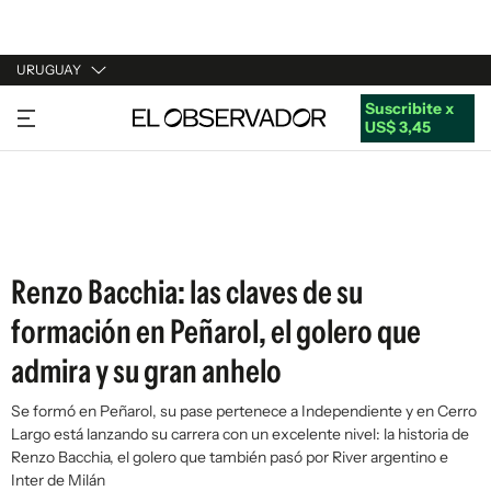
URUGUAY
Suscribite x
URUGUAY
US$ 3,45
ARGENTINA
ESPAÑA
ESTADOS UNIDOS
Renzo Bacchia: las claves de su
formación en Peñarol, el golero que
admira y su gran anhelo
Se formó en Peñarol, su pase pertenece a Independiente y en Cerro
Largo está lanzando su carrera con un excelente nivel: la historia de
Renzo Bacchia, el golero que también pasó por River argentino e
Inter de Milán