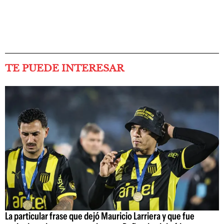
TE PUEDE INTERESAR
La particular frase que dejó Mauricio Larriera y que fue