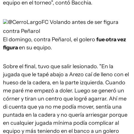
equipo en el torneo", contó Bacchia.
@CerroLargoFC
Volando antes de ser figura
contra Peñarol
El domingo, contra Peñarol, el golero
fue otra vez
figura
en su equipo.
Sobre el final, tuvo que salir lesionado. "En la
jugada que le tapé abajo a Arezo caí de lleno con el
hueso de la cadera, en la parte izquierda. Cuando
me paré me empezó a doler. Luego se generó un
córner y tiran un centro que logré agarrar. Ahí me
di cuenta que ya no me podía mover, sentía una
puntada en la cadera y no quería arriesgar porque
en cualquier jugada mínima podía complicar al
equipo y más teniendo en el banco a un golero