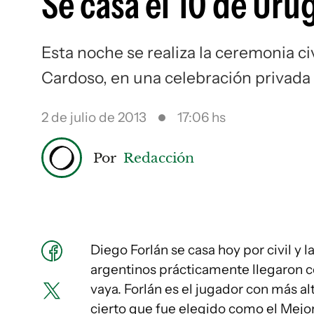
Se casa el 10 de Uru
Esta noche se realiza la ceremonia ci
Cardoso, en una celebración privada 
2 de julio de 2013
17:06 hs
Por
Redacción
Diego Forlán se casa hoy por civil y l
argentinos prácticamente llegaron co
vaya. Forlán es el jugador con más alt
cierto que fue elegido como el Mejor