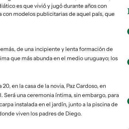
ático es que vivió y jugó durante años con
a con modelos publicitarias de aquel país, que
demás, de una incipiente y lenta formación de
 prima que más abunda en el medio uruguayo; los
a 20, en la casa de la novia, Paz Cardoso, en
l. Será una ceremonia íntima, sin embargo, para
rpa instalada en el jardín, junto a la piscina de
 donde viven los padres de Diego.