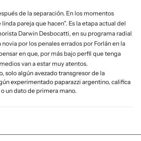
después de la separación. En los momentos
é linda pareja que hacen”. Es la etapa actual del
orista Darwin Desbocatti, en su programa radial
 novia por los penales errados por Forlán en la
ensar en que, por más bajo perfil que tenga
s medios van a estar muy atentos.
, solo algún avezado transgresor de la
lgún experimentado paparazzi argentino, califica
o un dato de primera mano.