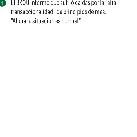
El BROU informó que sufrió caídas por la "alta
transaccionalidad" de principios de mes:
"Ahora la situación es normal"