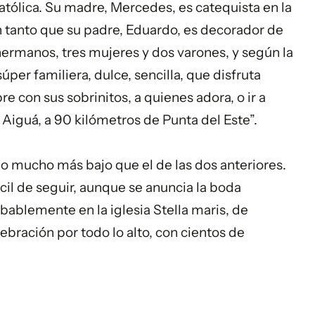
católica. Su madre, Mercedes, es catequista en la
n tanto que su padre, Eduardo, es decorador de
 hermanos, tres mujeres y dos varones, y según la
úper familiera, dulce, sencilla, que disfruta
re con sus sobrinitos, a quienes adora, o ir a
 Aiguá, a 90 kilómetros de Punta del Este”.
ido mucho más bajo que el de las dos anteriores.
ícil de seguir, aunque se anuncia la boda
obablemente en la iglesia Stella maris, de
ebración por todo lo alto, con cientos de