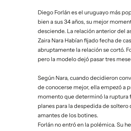
Diego Forlán es el uruguayo más popul
bien a sus 34 años, su mejor momento
desciende. La relación anterior del a
Zaira Nara Habían fijado fecha de ca
abruptamente la relación se cortó. F
pero la modelo dejó pasar tres mes
Según Nara, cuando decidieron conv
de conocerse mejor, ella empezó a pr
momento que determinó la ruptura f
planes para la despedida de soltero d
amantes de los botines.
Forlán no entró en la polémica. Su 