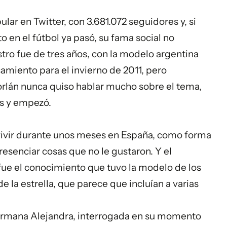
ar en Twitter, con 3.681.072 seguidores y, si
 en el fútbol ya pasó, su fama social no
stro fue de tres años, con la modelo argentina
samiento para el invierno de 2011, pero
orlán nunca quiso hablar mucho sobre el tema,
es y empezó.
ivir durante unos meses en España, como forma
esenciar cosas que no le gustaron. Y el
ue el conocimiento que tuvo la modelo de los
e la estrella, que parece que incluían a varias
hermana Alejandra, interrogada en su momento