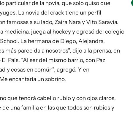
o particular de la novia, que solo quiso que
yuges. La novia del crack tiene un perfil
on famosas a su lado, Zaira Nara y Vito Saravia.
a medicina, juega al hockey y egresó del colegio
h School. La hermana de Diego, Alejandra,
 es más parecida a nosotros”, dijo a la prensa, en
 El País. “Al ser del mismo barrio, con Paz
ad y cosas en común”, agregó. Y en
“Me encantaría un sobrino.
no que tendrá cabello rubio y con ojos claros,
e de una familia en las que todos son rubios y