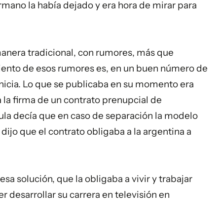
ermano la había dejado y era hora de mirar para
manera tradicional, con rumores, más que
miento de esos rumores es, en un buen número de
 inicia. Lo que se publicaba en su momento era
a la firma de un contrato prenupcial de
ula decía que en caso de separación la modelo
dijo que el contrato obligaba a la argentina a
sa solución, que la obligaba a vivir y trabajar
 desarrollar su carrera en televisión en