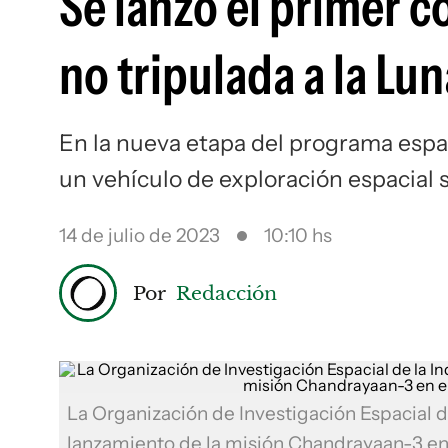
Se lanzó el primer c
no tripulada a la Lun
En la nueva etapa del programa espaci
un vehículo de exploración espacial 
14 de julio de 2023
10:10 hs
Por
Redacción
La Organización de Investigación Espacial de
lanzamiento de la misión Chandrayaan-3 en