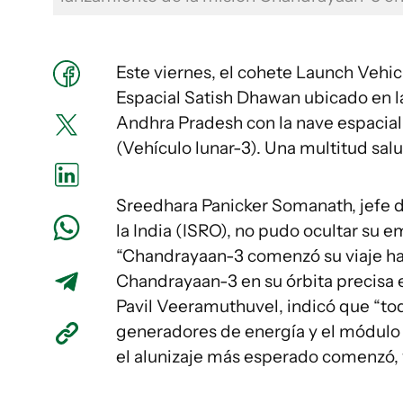
Este viernes, el cohete Launch Vehi
Espacial Satish Dhawan ubicado en la 
Andhra Pradesh con la nave espacia
(Vehículo lunar-3). Una multitud sal
Sreedhara Panicker Somanath, jefe d
la India (ISRO), no pudo ocultar su e
“Chandrayaan-3 comenzó su viaje hac
Chandrayaan-3 en su órbita precisa en 
Pavil Veeramuthuvel, indicó que “to
generadores de energía y el módulo d
el alunizaje más esperado comenzó, y