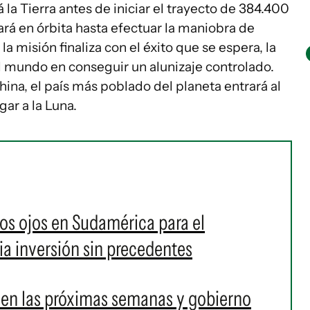
 la Tierra antes de iniciar el trayecto de 384.400
ará en órbita hasta efectuar la maniobra de
 la misión finaliza con el éxito que se espera, la
 el mundo en conseguir un alunizaje controlado.
hina, el país más poblado del planeta entrará al
ar a la Luna.
los ojos en Sudamérica para el
a inversión sin precedentes
a en las próximas semanas y gobierno