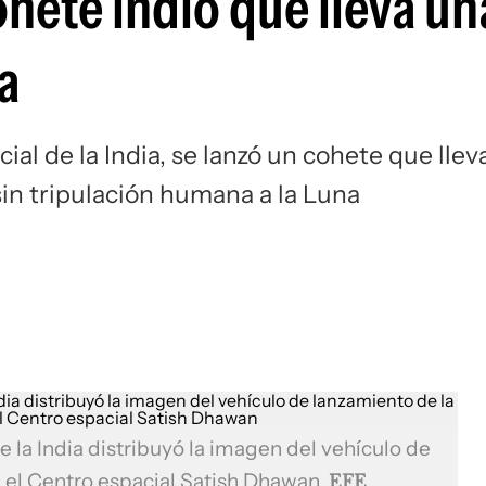
ohete indio que lleva un
a
al de la India, se lanzó un cohete que llev
sin tripulación humana a la Luna
 la India distribuyó la imagen del vehículo de
 el Centro espacial Satish Dhawan
EFE