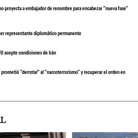
erno proyecta a embajador de renombre para encabezar "nueva fase"
imer representante diplomático permanente
UU acepte condiciones de Irán
prometió "derrotar" al "narcoterrorismo" y recuperar el orden en
AL