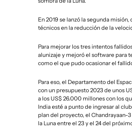
sombra de la Luna.
En 2019 se lanzó la segunda misión, 
técnicos en la reducción de la velocid
Para mejorar los tres intentos fallid
alunizaje y mejoró el software para t
como el que pudo ocasionar el fallid
Para eso, el Departamento del Espaci
con un presupuesto 2023 de unos US
a los US$ 26.000 millones con los qu
India esté a punto de ingresar al club
plan del proyecto, el Chandrayaan-3
la Luna entre el 23 y el 24 del próxi