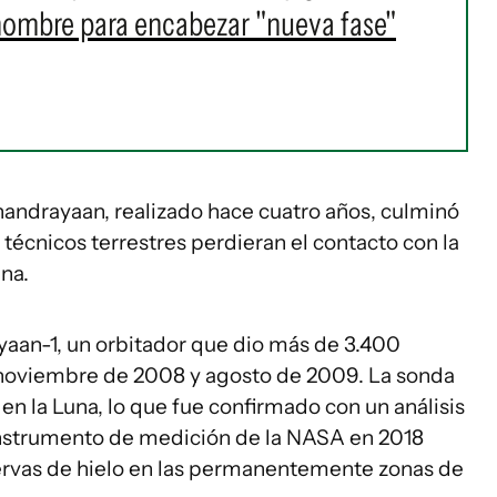
nombre para encabezar "nueva fase"
handrayaan, realizado hace cuatro años, culminó
 técnicos terrestres perdieran el contacto con la
una.
yaan-1, un orbitador que dio más de 3.400
tre noviembre de 2008 y agosto de 2009. La sonda
en la Luna, lo que fue confirmado con un análisis
nstrumento de medición de la NASA en 2018
ervas de hielo en las permanentemente zonas de