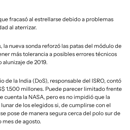
que fracasó al estrellarse debido a problemas
ad al aterrizar.
os, la nueva sonda reforzó las patas del módulo de
ener más tolerancia a posibles errores técnicos
o alunizaje de 2019.
o de la India (DoS), responsable del ISRO, contó
$ 1.500 millones. Puede parecer limitado frente
e cuenta la NASA, pero es no impidió que la
 lunar de los elegidos si, de cumplirse con el
 se pose de manera segura cerca del polo sur de
mo mes de agosto.