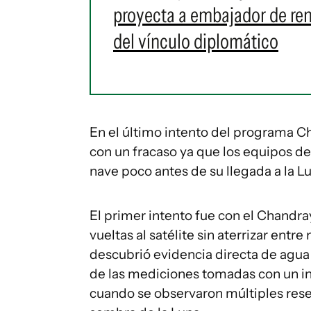
proyecta a embajador de re
del vínculo diplomático
En el último intento del programa C
con un fracaso ya que los equipos de
nave poco antes de su llegada a la L
El primer intento fue con el Chandra
vueltas al satélite sin aterrizar en
descubrió evidencia directa de agua 
de las mediciones tomadas con un i
cuando se observaron múltiples res