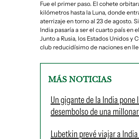
Fue el primer paso. El cohete orbitará
kilómetros hasta la Luna, donde entr
aterrizaje en torno al 23 de agosto. Si
India pasaría a ser el cuarto país en
Junto a Rusia, los Estados Unidos y C
club reducidísimo de naciones en lleg
MÁS NOTICIAS
Un gigante de la India pone 
desembolso de una millonari
Lubetkin prevé viajar a Indi