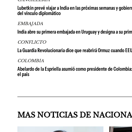
Lubetkin prevé viajar a India en las próximas semanas y gobi
del vínculo diplomático
EMBAJADA
India abre su primera embajada en Uruguay y designa a su pr
CONFLICTO
La Guardia Revolucionaria dice que reabrirá Ormuz cuando EE
COLOMBIA
Abelardo de la Espriella asumió como presidente de Colombia: 
el país
MAS NOTICIAS DE NACION