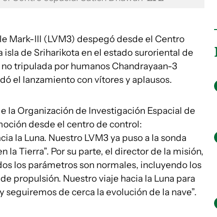
cle Mark-III (LVM3) despegó desde el Centro
isla de Sriharikota en el estado suroriental de
l no tripulada por humanos Chandrayaan-3
udó el lanzamiento con vítores y aplausos.
e la Organización de Investigación Espacial de
moción desde el centro de control:
ia la Luna. Nuestro LVM3 ya puso a la sonda
la Tierra”. Por su parte, el director de la misión,
dos los parámetros son normales, incluyendo los
e propulsión. Nuestro viaje hacia la Luna para
 seguiremos de cerca la evolución de la nave”.