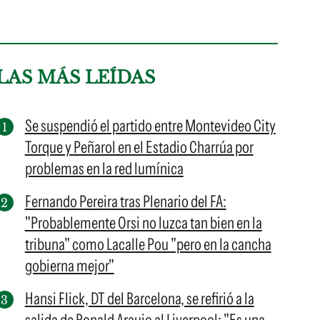
LAS MÁS LEÍDAS
Se suspendió el partido entre Montevideo City
Torque y Peñarol en el Estadio Charrúa por
problemas en la red lumínica
Fernando Pereira tras Plenario del FA:
"Probablemente Orsi no luzca tan bien en la
tribuna" como Lacalle Pou "pero en la cancha
gobierna mejor"
Hansi Flick, DT del Barcelona, se refirió a la