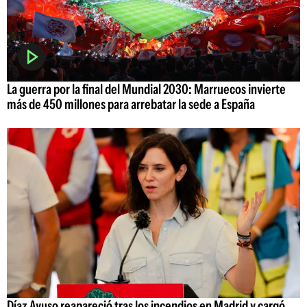
La guerra por la final del Mundial 2030: Marruecos invierte
más de 450 millones para arrebatar la sede a España
Díaz Ayuso reapareció tras los incendios en Madrid y cargó