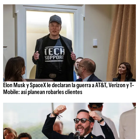
Elon Musk y SpaceX le declaran la guerra a AT&T, Verizon y T-
Mobile: así planean robarles clientes