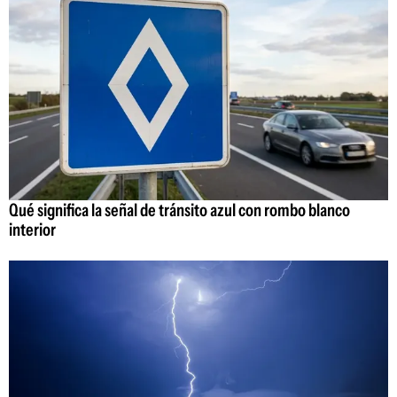
Qué significa la señal de tránsito azul con rombo blanco
interior