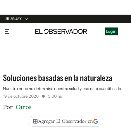
URUGUAY
URUGUAY
Login
ARGENTINA
ESPAÑA
ESTADOS UNIDOS
Soluciones basadas en la naturaleza
Nuestro entorno determina nuestra salud y eso está cuantificado
19 de octubre 2020
5:00 hs
Por
Otros
Agregar El Observador en