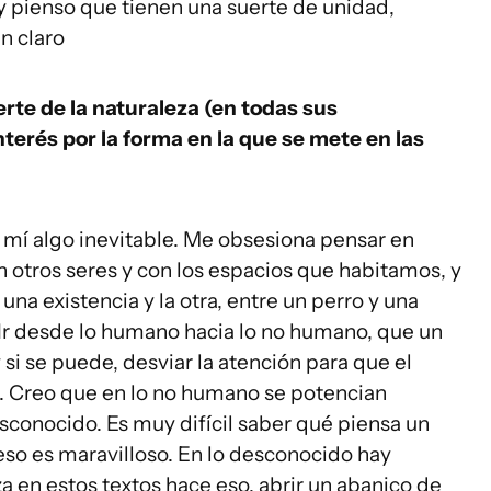
 y pienso que tienen una suerte de unidad,
n claro
erte de la naturaleza (en todas sus
terés por la forma en la que se mete en las
a mí algo inevitable. Me obsesiona pensar en
 otros seres y con los espacios que habitamos, y
una existencia y la otra, entre un perro y una
 Ir desde lo humano hacia lo no humano, que un
si se puede, desviar la atención para que el
 Creo que en lo no humano se potencian
sconocido. Es muy difícil saber qué piensa un
eso es maravilloso. En lo desconocido hay
za en estos textos hace eso, abrir un abanico de