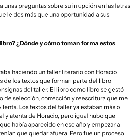
 unas preguntas sobre su irrupción en las letras
 que le des más que una oportunidad a sus
e libro? ¿Dónde y cómo toman forma estos
aba haciendo un taller literario con Horacio
s de los textos que forman parte del libro
signas del taller. El libro como libro se gestó
 de selección, corrección y reescritura que me
enta. Los textos del taller ya estaban más o
l y atenta de Horacio, pero igual hubo que
al que había aparecido en ese año y empezar a
tenían que quedar afuera. Pero fue un proceso