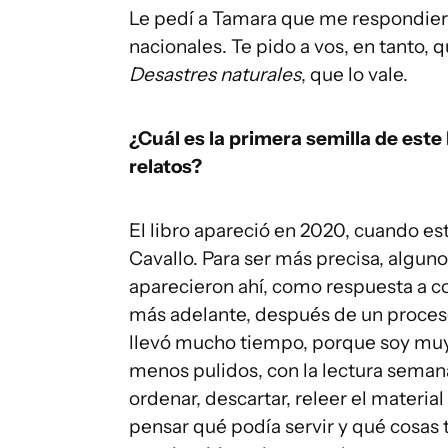
Le pedí a Tamara que me respondiera
nacionales. Te pido a vos, en tanto,
Desastres naturales
, que lo vale.
¿Cuál es la primera semilla de est
relatos?
El libro apareció en 2020, cuando est
Cavallo. Para ser más precisa, alguno
aparecieron ahí, como respuesta a con
más adelante, después de un proceso
llevó mucho tiempo, porque soy muy l
menos pulidos, con la lectura semana
ordenar, descartar, releer el materi
pensar qué podía servir y qué cosas 