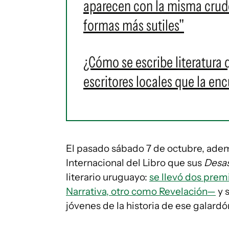
aparecen con la misma crude
formas más sutiles"
¿Cómo se escribe literatura
escritores locales que la en
El pasado sábado 7 de octubre, ademá
Internacional del Libro que sus
Desas
literario uruguayo:
se llevó dos prem
Narrativa, otro como Revelación—
y 
jóvenes de la historia de ese galardó