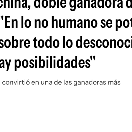
china, doble ganadora d
"En lo no humano se po
sobre todo lo desconoc
ay posibilidades"
e convirtió en una de las ganadoras más