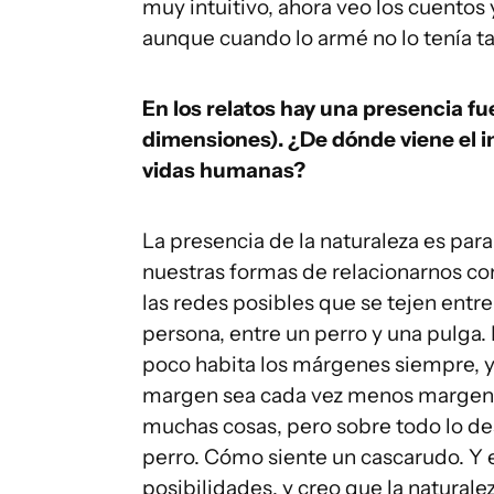
muy intuitivo, ahora veo los cuentos
aunque cuando lo armé no lo tenía ta
En los relatos hay una presencia fu
dimensiones). ¿De dónde viene el in
vidas humanas?
La presencia de la naturaleza es par
nuestras formas de relacionarnos con
las redes posibles que se tejen entre 
persona, entre un perro y una pulga.
poco habita los márgenes siempre, y 
margen sea cada vez menos margen.
muchas cosas, pero sobre todo lo de
perro. Cómo siente un cascarudo. Y 
posibilidades, y creo que la naturale