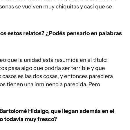
rsonas se vuelven muy chiquitas y casi que se
todos estos relatos? ¿Podés pensarlo en palabras
eo que la unidad está resumida en el título:
tos pasa algo que podría ser terrible y que
s casos es las dos cosas, y entonces pareciera
dos tienen una inminencia parecida. Pero
 Bartolomé Hidalgo, que llegan además en el
ro todavía muy fresco?