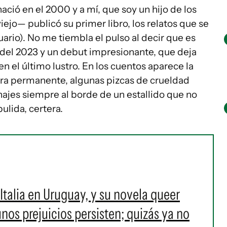
ió en el 2000 y a mí, que soy un hijo de los
iejo— publicó su primer libro, los relatos que se
ario). No me tiembla el pulso al decir que es
 del 2023 y un debut impresionante, que deja
n el último lustro. En los cuentos aparece la
ora permanente, algunas pizcas de crueldad
ajes siempre al borde de un estallido que no
ulida, certera.
 Italia en Uruguay, y su novela queer
unos prejuicios persisten; quizás ya no