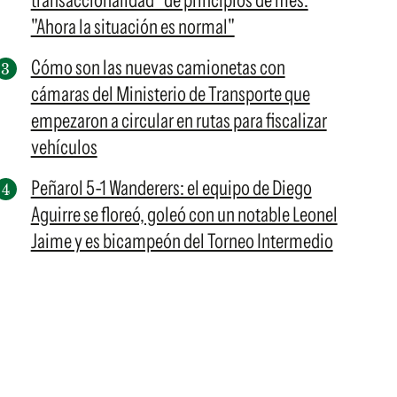
transaccionalidad" de principios de mes:
"Ahora la situación es normal"
Cómo son las nuevas camionetas con
cámaras del Ministerio de Transporte que
empezaron a circular en rutas para fiscalizar
vehículos
Peñarol 5-1 Wanderers: el equipo de Diego
Aguirre se floreó, goleó con un notable Leonel
Jaime y es bicampeón del Torneo Intermedio