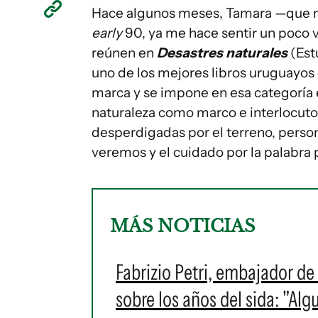
Hace algunos meses, Tamara —que nac
early
90, ya me hace sentir un poco v
reúnen en
Desastres naturales
(Estu
uno de los mejores libros uruguayos
marca y se impone en esa categoría e
naturaleza como marco e interlocut
desperdigadas por el terreno, person
veremos y el cuidado por la palabra p
MÁS NOTICIAS
Fabrizio Petri, embajador de
sobre los años del sida: "Alg