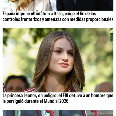
España impone ultimátum a Italia, exige el fin de los
controles fronterizos y amenaza con medidas proporcionales
La princesa Leonor, en peligro: el FBI detuvo a un hombre que
la persiguió durante el Mundial 2026