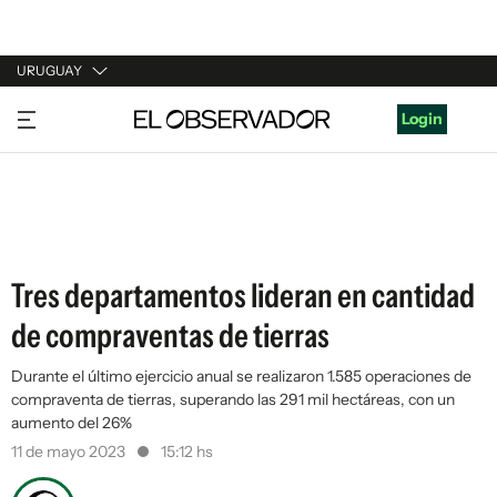
URUGUAY
URUGUAY
Login
ARGENTINA
ESPAÑA
ESTADOS UNIDOS
Tres departamentos lideran en cantidad
de compraventas de tierras
Durante el último ejercicio anual se realizaron 1.585 operaciones de
compraventa de tierras, superando las 291 mil hectáreas, con un
aumento del 26%
11 de mayo 2023
15:12 hs