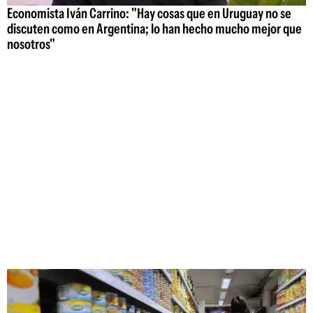
Economista Iván Carrino: "Hay cosas que en Uruguay no se
discuten como en Argentina; lo han hecho mucho mejor que
nosotros"