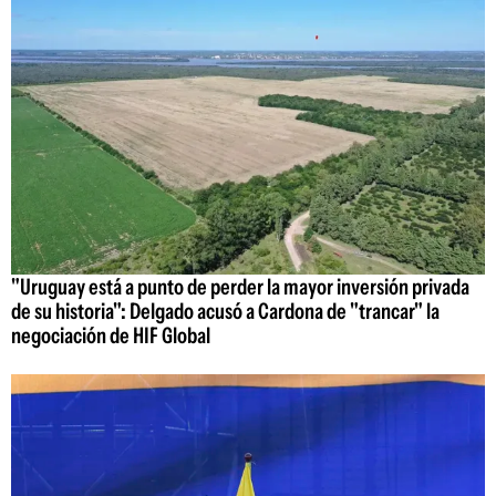
"Uruguay está a punto de perder la mayor inversión privada
de su historia": Delgado acusó a Cardona de "trancar" la
negociación de HIF Global