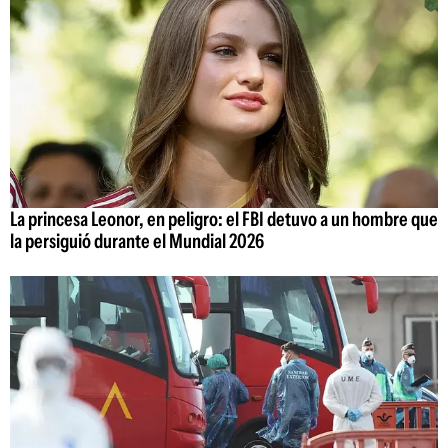
La princesa Leonor, en peligro: el FBI detuvo a un hombre que
la persiguió durante el Mundial 2026