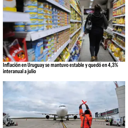
Inflación en Uruguay se mantuvo estable y quedó en 4,3%
interanual a julio