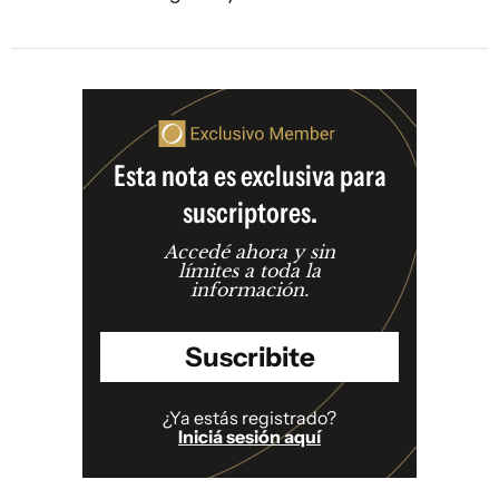
Esta nota es exclusiva para
suscriptores.
Accedé ahora y sin
límites a toda la
información.
Suscribite
¿Ya estás registrado?
Iniciá sesión aquí