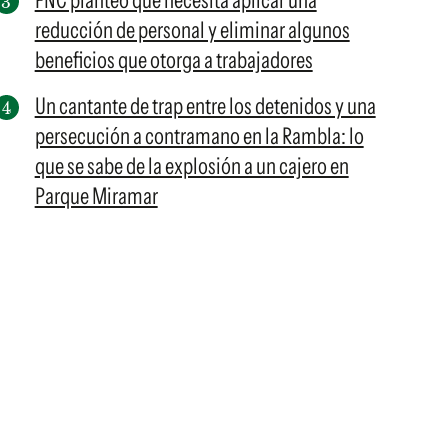
FNC planteó que necesita aplicar una
reducción de personal y eliminar algunos
beneficios que otorga a trabajadores
Un cantante de trap entre los detenidos y una
persecución a contramano en la Rambla: lo
que se sabe de la explosión a un cajero en
Parque Miramar