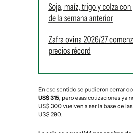
Soja, maíz, trigo y colza con
de la semana anterior
Zafra ovina 2026/27 comenz
precios récord
En ese sentido se pudieron cerrar o
US$ 315
, pero esas cotizaciones ya n
US$ 300 vuelven a ser la base de la
US$ 290.