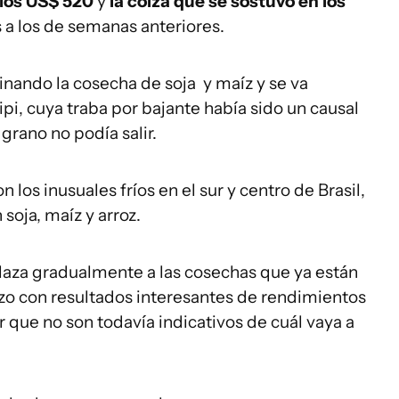
 los US$ 520
y
la colza que se sostuvo en los
a los de semanas anteriores.
inando la cosecha de soja y maíz y se va
sipi, cuya traba por bajante había sido un causal
grano no podía salir.
 los inusuales fríos en el sur y centro de Brasil,
oja, maíz y arroz.
laza gradualmente a las cosechas que ya están
zo con resultados interesantes de rendimientos
r que no son todavía indicativos de cuál vaya a