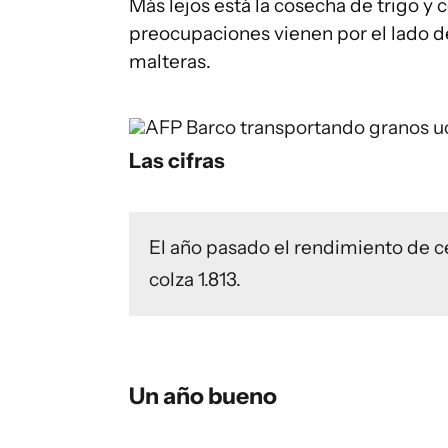
Más lejos está la cosecha de trigo y
preocupaciones vienen por el lado d
malteras.
AFP
Barco transportando granos uc
Las cifras
El año pasado el rendimiento de ce
colza 1.813.
Un año bueno