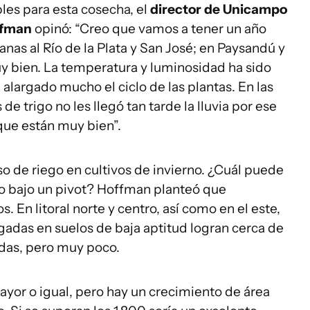
les para esta cosecha, el
director de Unicampo
ffman
opinó: “Creo que vamos a tener un año
nas al Río de la Plata y San José; en Paysandú y
uy bien. La temperatura y luminosidad ha sido
 alargado mucho el ciclo de las plantas. En las
e trigo no les llegó tan tarde la lluvia por ese
 que están muy bien”.
so de riego en cultivos de invierno. ¿Cuál puede
rno bajo un pivot? Hoffman planteó que
. En litoral norte y centro, así como en el este,
adas en suelos de baja aptitud logran cerca de
adas, pero muy poco.
ayor o igual, pero hay un crecimiento de área