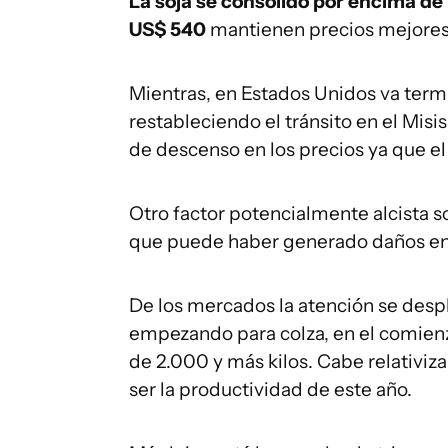
La soja se consolidó por encima de
US$ 540
mantienen precios mejores 
Mientras, en Estados Unidos va term
restableciendo el tránsito en el Misi
de descenso en los precios ya que el 
Otro factor potencialmente alcista son
que puede haber generado daños en s
De los mercados la atención se desp
empezando para colza, en el comien
de 2.000 y más kilos. Cabe relativiza
ser la productividad de este año.