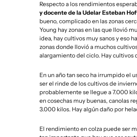
Respecto a los rendimientos esperab
y docente de la Udelar Esteban Ho
bueno, complicado en las zonas cerca
Young hay zonas en las que llovió m
idea, hay cultivos muy sanos y eso ha
zonas donde llovió a muchos cultivos d
alargamiento del ciclo. Hay cultivos
En un año tan seco ha irrumpido el u
ser el rinde de los cultivos de invie
probablemente se llegue a 7.000 kilos
en cosechas muy buenas, canolas reg
3.000 kilos. Hay algún daño por hel
El rendimiento en colza puede ser m