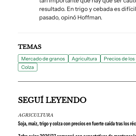
tan importante que hay que ser cauto
resultado. En trigo y cebada es difíc
pasado, opinó Hoffman.
TEMAS
Mercado de granos
Agricultura
Precios de los
Colza
SEGUÍ LEYENDO
AGRICULTURA
Soja, maíz, trigo y colza con precios en fuerte caída tras los r