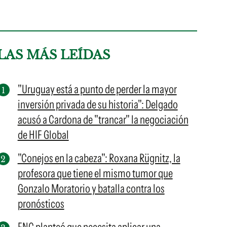
LAS MÁS LEÍDAS
"Uruguay está a punto de perder la mayor
inversión privada de su historia": Delgado
acusó a Cardona de "trancar" la negociación
de HIF Global
"Conejos en la cabeza": Roxana Rügnitz, la
profesora que tiene el mismo tumor que
Gonzalo Moratorio y batalla contra los
pronósticos