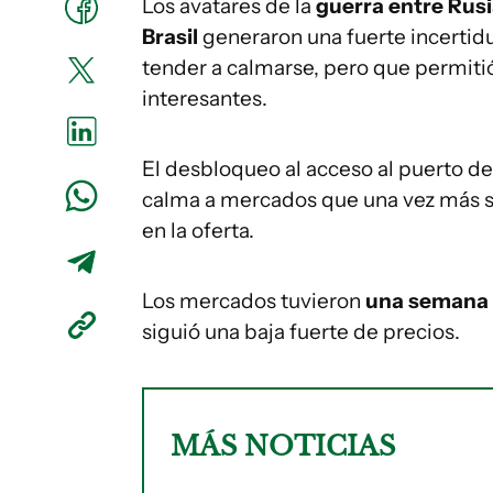
Los avatares de la
guerra entre Rusi
Brasil
generaron una fuerte incertid
tender a calmarse, pero que permitió
interesantes.
El desbloqueo al acceso al puerto d
calma a mercados que una vez más se
en la oferta.
Los mercados tuvieron
una semana m
siguió una baja fuerte de precios.
MÁS NOTICIAS