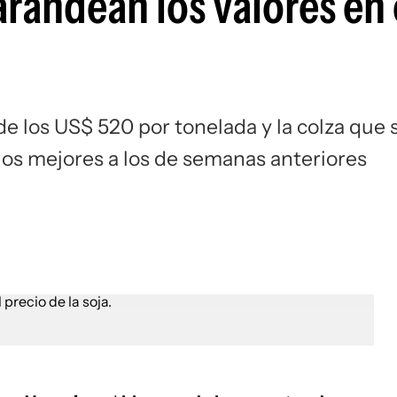
arandean los valores en 
de los US$ 520 por tonelada y la colza que 
os mejores a los de semanas anteriores