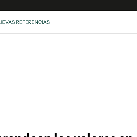
NUEVAS REFERENCIAS
e
S
n
es
Siguenos en:
 y Legales
es especiales
ciones
ters
ina
 Unidos