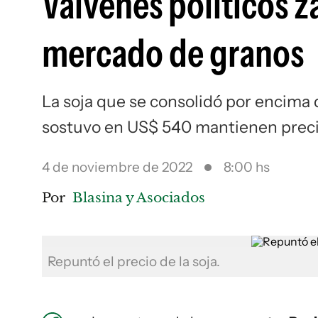
Vaivenes políticos z
mercado de granos
La soja que se consolidó por encima 
sostuvo en US$ 540 mantienen preci
4 de noviembre de 2022
8:00 hs
Por
Blasina y Asociados
Repuntó el precio de la soja.