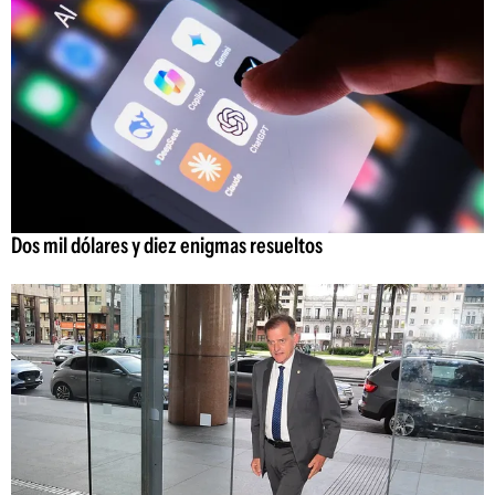
Dos mil dólares y diez enigmas resueltos