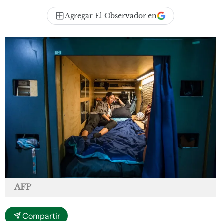
Agregar El Observador en
AFP
Compartir