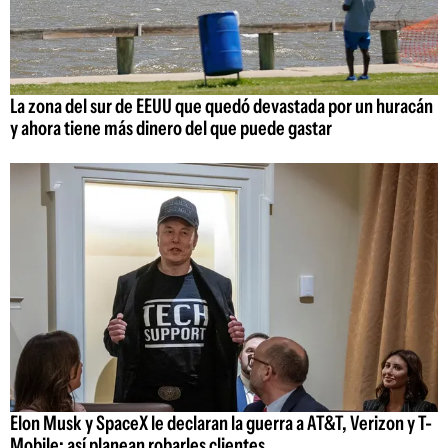
La zona del sur de EEUU que quedó devastada por un huracán
y ahora tiene más dinero del que puede gastar
Elon Musk y SpaceX le declaran la guerra a AT&T, Verizon y T-
Mobile: así planean robarles clientes