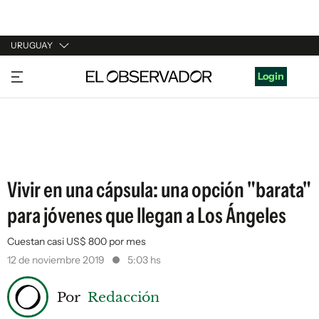
URUGUAY
URUGUAY
Login
ARGENTINA
ESPAÑA
ESTADOS UNIDOS
Vivir en una cápsula: una opción "barata"
para jóvenes que llegan a Los Ángeles
Cuestan casi US$ 800 por mes
12 de noviembre 2019
5:03 hs
Por
Redacción